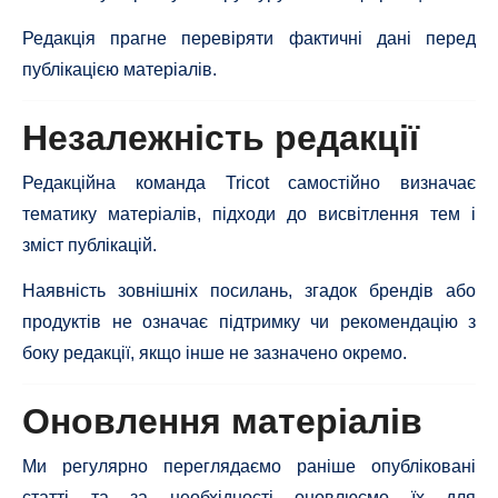
Редакція прагне перевіряти фактичні дані перед
публікацією матеріалів.
Незалежність редакції
Редакційна команда Tricot самостійно визначає
тематику матеріалів, підходи до висвітлення тем і
зміст публікацій.
Наявність зовнішніх посилань, згадок брендів або
продуктів не означає підтримку чи рекомендацію з
боку редакції, якщо інше не зазначено окремо.
Оновлення матеріалів
Ми регулярно переглядаємо раніше опубліковані
статті та за необхідності оновлюємо їх для