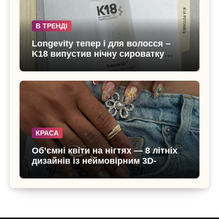
В ТРЕНДІ
Longevity тепер і для волосся –
K18 випустив нічну сироватку
FutureIQ
КРАСА
Об’ємні квіти на нігтях — 8 літніх
дизайнів із неймовірним 3D-
ефектом