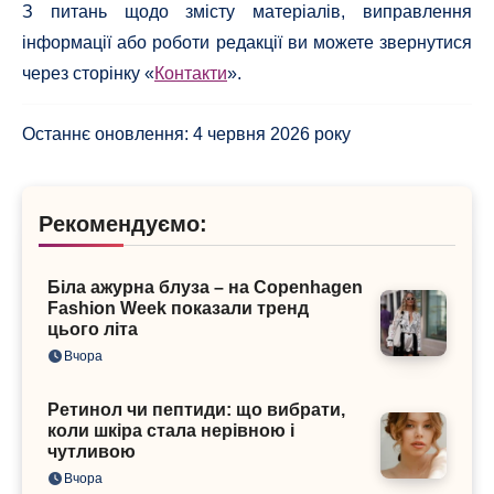
З питань щодо змісту матеріалів, виправлення
інформації або роботи редакції ви можете звернутися
через сторінку «
Контакти
».
Останнє оновлення: 4 червня 2026 року
Рекомендуємо:
Біла ажурна блуза – на Copenhagen
Fashion Week показали тренд
цього літа
Вчора
Ретинол чи пептиди: що вибрати,
коли шкіра стала нерівною і
чутливою
Вчора