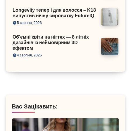
Longevity тепер і для волосся – K18
випустив нічну сироватку FutureIQ
5 серпня, 2026
Об’ємні квіти на нігтях — 8 літніх
дизайнів із неймовірним 3D-
ефектом
4 серпня, 2026
Вас Зацікавить: