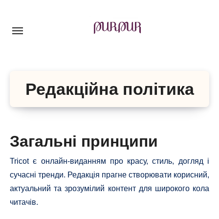
Перейти
до
контенту
Редакційна політика
Загальні принципи
Tricot є онлайн-виданням про красу, стиль, догляд і
сучасні тренди. Редакція прагне створювати корисний,
актуальний та зрозумілий контент для широкого кола
читачів.