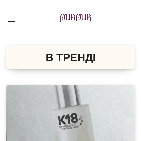
Перейти
до
контенту
В ТРЕНДІ