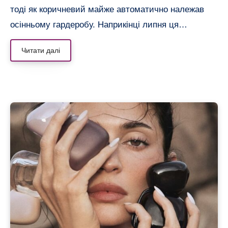
тоді як коричневий майже автоматично належав
осінньому гардеробу. Наприкінці липня ця…
Читати далі