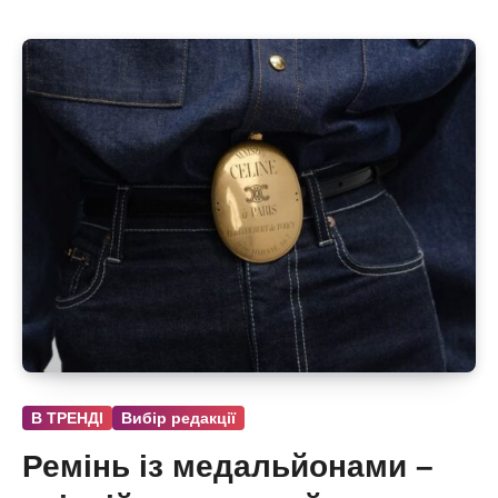
В ТРЕНДІ
Вибір редакції
Ремінь із медальйонами –