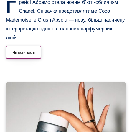
Г
рейсі Абрамс стала новим б’юті-обличчям
Chanel. Співачка представлятиме Coco
Mademoiselle Crush Absolu — нову, більш насичену
інтерпретацію однієї з головних парфумерних
ліній…
Читати далі