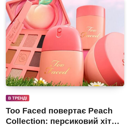
В ТРЕНДІ
Too Faced повертає Peach
Collection: персиковий хіт