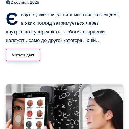
2 серпня, 2026
Є
взуття, яке зчитується миттєво, а є моделі,
в яких погляд затримується через
внутрішню суперечність. Чоботи-шкарпетки
належать саме до другої категорії. Їхній…
Читати далі