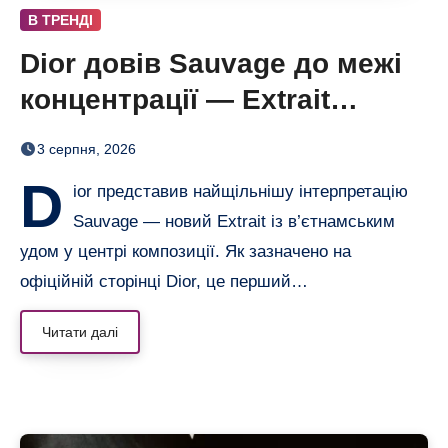
В ТРЕНДІ
Dior довів Sauvage до межі
концентрації — Extrait
дозріває 42 дні
3 серпня, 2026
D
ior представив найщільнішу інтерпретацію
Sauvage — новий Extrait із в’єтнамським
удом у центрі композиції. Як зазначено на
офіційній сторінці Dior, це перший…
Читати далі