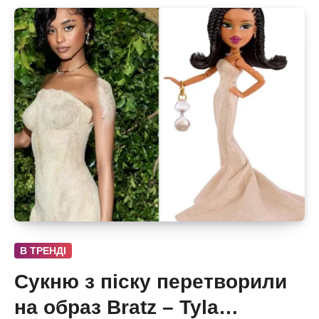
В ТРЕНДІ
Сукню з піску перетворили
на образ Bratz – Tyla