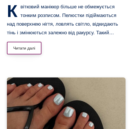
К
вітковий манікюр більше не обмежується
тонким розписом. Пелюстки підіймаються
над поверхнею нігтя, ловлять світло, відкидають
тінь і змінюються залежно від ракурсу. Такий…
Читати далі