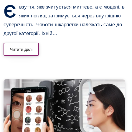
Є
взуття, яке зчитується миттєво, а є моделі, в
яких погляд затримується через внутрішню
суперечність. Чоботи-шкарпетки належать саме до
другої категорії. Їхній…
Читати далі