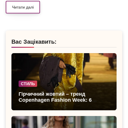
Читати далі
Вас Зацікавить:
СТИЛЬ
Гірчичний жовтий – тренд
Copenhagen Fashion Week: 6
образів, що переводять літо в
осінь