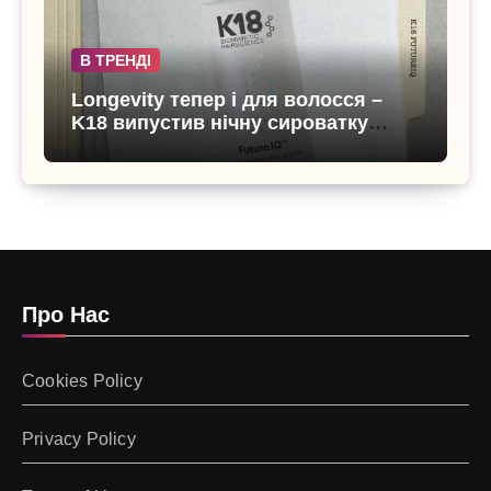
В ТРЕНДІ
Longevity тепер і для волосся –
K18 випустив нічну сироватку
FutureIQ
Про Нас
Cookies Policy
Privacy Policy