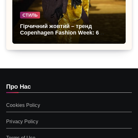
СТИЛЬ
Гірчичний жовтий – тренд
Copenhagen Fashion Week: 6
образів, що переводять літо в
осінь
Про Нас
Cookies Policy
Privacy Policy
Terms of Use