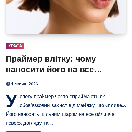
КРАСА
Праймер влітку: чому
наносити його на все
обличчя — помилка
4 липня, 2026
У
спеку праймер часто сприймають як
обов’язковий захист від макіяжу, що «пливе».
Його наносять щільним шаром на все обличчя,
поверх догляду та…