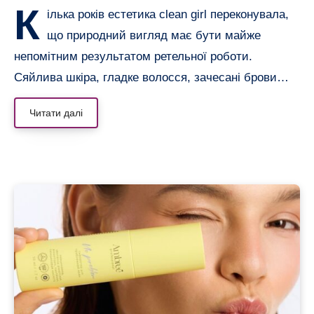
К
ілька років естетика clean girl переконувала,
що природний вигляд має бути майже
непомітним результатом ретельної роботи.
Сяйлива шкіра, гладке волосся, зачесані брови…
Читати далі