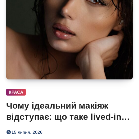
КРАСА
Чому ідеальний макіяж
відступає: що таке lived-in
beauty
15 липня, 2026