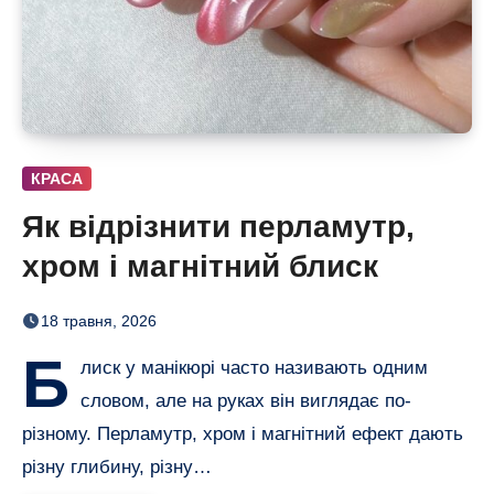
КРАСА
Як відрізнити перламутр,
хром і магнітний блиск
18 травня, 2026
Б
лиск у манікюрі часто називають одним
словом, але на руках він виглядає по-
різному. Перламутр, хром і магнітний ефект дають
різну глибину, різну…