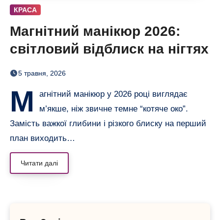
КРАСА
Магнітний манікюр 2026:
світловий відблиск на нігтях
5 травня, 2026
М
агнітний манікюр у 2026 році виглядає
м’якше, ніж звичне темне “котяче око”.
Замість важкої глибини і різкого блиску на перший
план виходить…
Читати далі