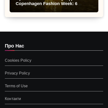
Copenhagen Fashion Week: 6
образів, що переводять літо в
осінь
Про Нас
Cookies Policy
Privacy Policy
Terms of Use
Контакти