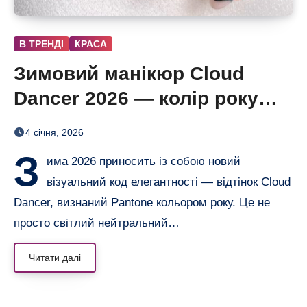
В ТРЕНДІ
КРАСА
Зимовий манікюр Cloud
Dancer 2026 — колір року
Pantone
4 січня, 2026
З
има 2026 приносить із собою новий
візуальний код елегантності — відтінок Cloud
Dancer, визнаний Pantone кольором року. Це не
просто світлий нейтральний…
Читати далі