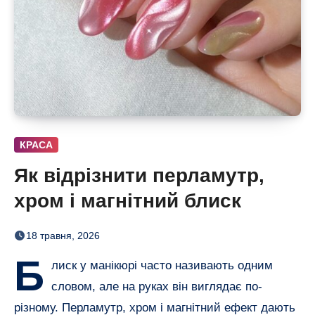
КРАСА
Як відрізнити перламутр,
хром і магнітний блиск
18 травня, 2026
Б
лиск у манікюрі часто називають одним
словом, але на руках він виглядає по-
різному. Перламутр, хром і магнітний ефект дають