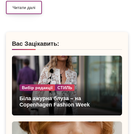
Читати далі
Вас Зацікавить:
Вибір редакції
СТИЛЬ
Біла ажурна блуза – на
Copenhagen Fashion Week
показали тренд цього літа