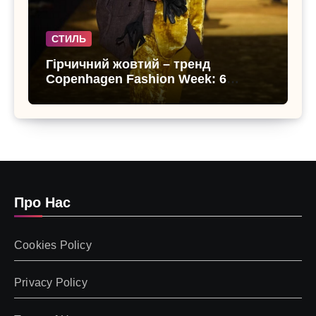
СТИЛЬ
Гірчичний жовтий – тренд
Copenhagen Fashion Week: 6
образів, що переводять літо в
осінь
Про Нас
Cookies Policy
Privacy Policy