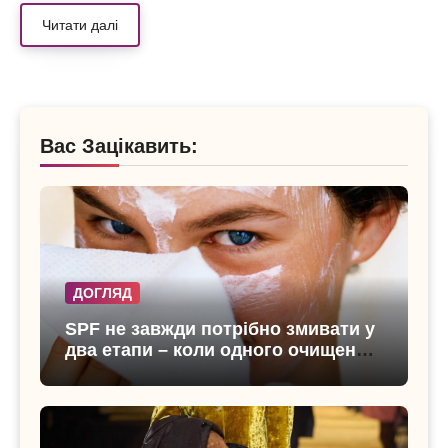
Читати далі
Вас Зацікавить:
ДОГЛЯД
SPF не завжди потрібно змивати у
два етапи – коли одного очищення
достатньо