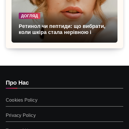
ДОГЛЯД
Ретинол чи пептиди: що вибрати,
коли шкіра стала нерівною і
чутливою
Про Нас
Cookies Policy
Privacy Policy