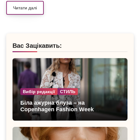
Читати далі
Вас Зацікавить:
Вибір редакції
СТИЛЬ
Біла ажурна блуза – на
Copenhagen Fashion Week
показали тренд цього літа