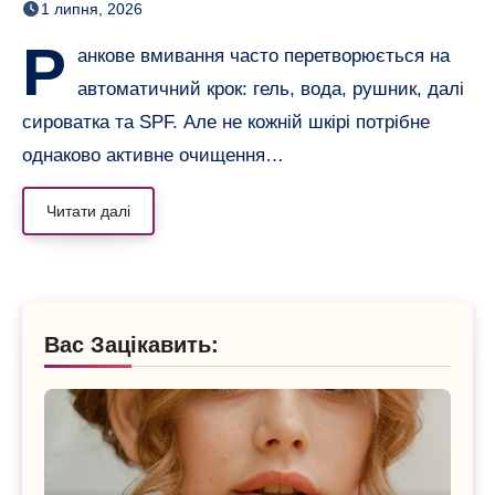
1 липня, 2026
очищувальний засіб
Р
анкове вмивання часто перетворюється на
автоматичний крок: гель, вода, рушник, далі
сироватка та SPF. Але не кожній шкірі потрібне
однаково активне очищення…
Читати далі
Вас Зацікавить: