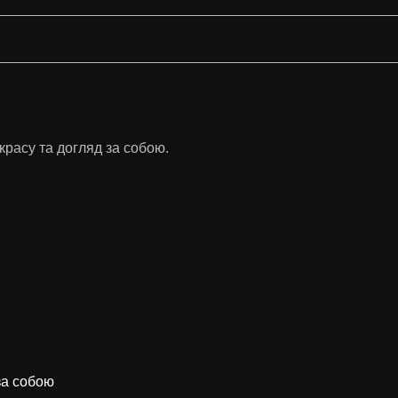
расу та догляд за собою.
за собою