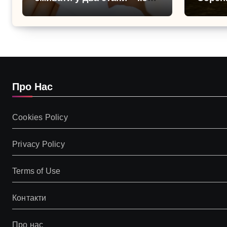
одного очищення
6 обра
достатньо
літо в
Про Нас
Cookies Policy
Privacy Policy
Terms of Use
Контакти
Про нас