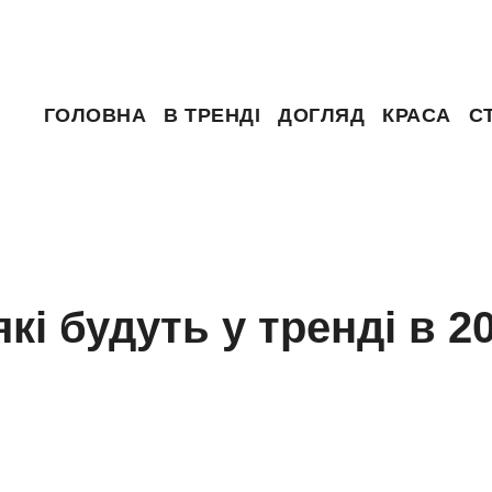
ГОЛОВНА
В ТРЕНДІ
ДОГЛЯД
КРАСА
С
кі будуть у тренді в 2