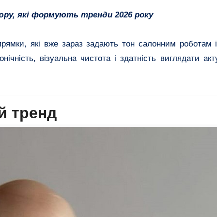
юру, які формують тренди 2026 року
апрямки, які вже зараз задають тон салонним роботам 
нічність, візуальна чистота і здатність виглядати ак
ий тренд