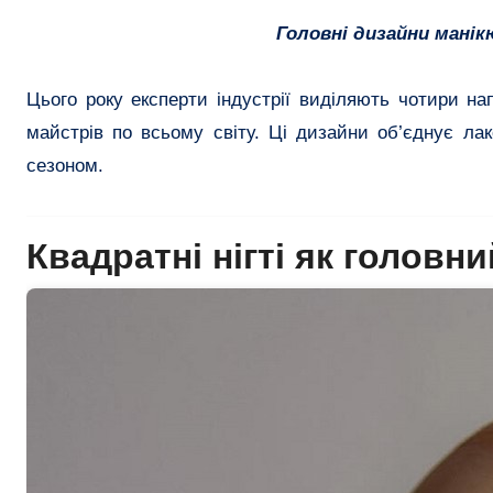
Головні дизайни манік
Цього року експерти індустрії виділяють чотири н
майстрів по всьому світу. Ці дизайни об’єднує лако
сезоном.
Квадратні нігті як головн