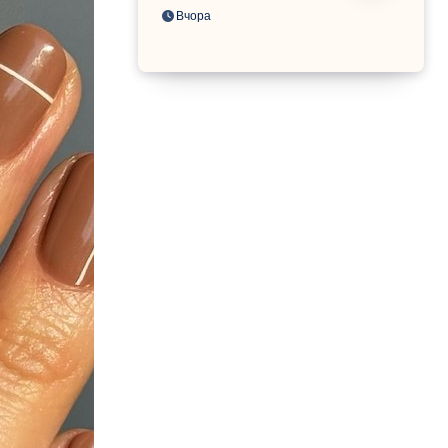
Вчора