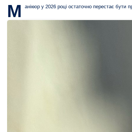
М
анікюр у 2026 році остаточно перестає бути 