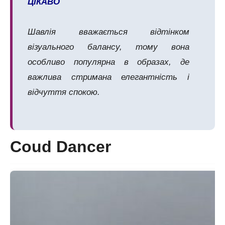
ЦІКАВО
Шавлія вважається відтінком
візуального балансу, тому вона
особливо популярна в образах, де
важлива стримана елегантність і
відчуття спокою.
Coud Dancer