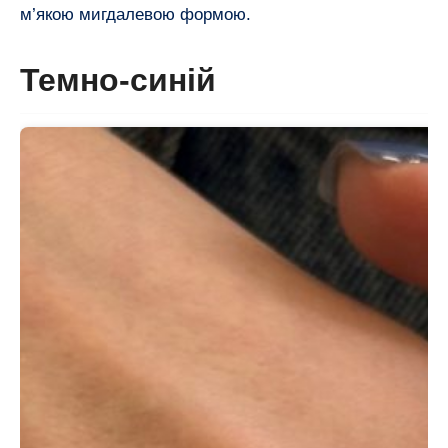
м’якою мигдалевою формою.
Темно-синій