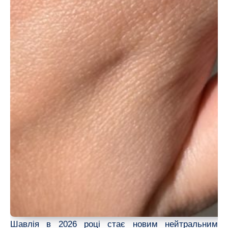
Шавлія в 2026 році стає новим нейтральним