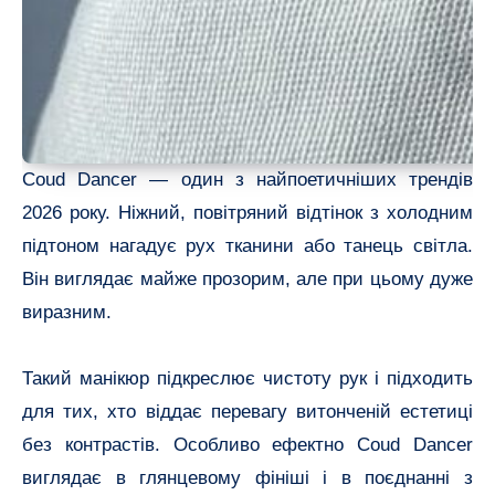
Coud Dancer — один з найпоетичніших трендів
2026 року. Ніжний, повітряний відтінок з холодним
підтоном нагадує рух тканини або танець світла.
Він виглядає майже прозорим, але при цьому дуже
виразним.
Такий манікюр підкреслює чистоту рук і підходить
для тих, хто віддає перевагу витонченій естетиці
без контрастів. Особливо ефектно Coud Dancer
виглядає в глянцевому фініші і в поєднанні з