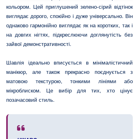
кольором. Цей приглушений зелено-сірий відтінок
виглядає дорого, спокійно і дуже універсально. Він
однаково гармонійно виглядає як на коротких, так і
на довгих нігтях, підкреслюючи доглянутість без
зайвої демонстративності.
Шавлія ідеально вписується в мінімалістичний
манікюр, але також прекрасно поєднується з
матовою текстурою, тонкими лініями або
мікроблиском. Це вибір для тих, хто цінує
позачасовий стиль.