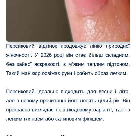
Персиковий відтінок продовжує лінію природної
жіночності. У 2026 році він стає більш складним,
без зайвої яскравості, з м’яким теплим підтоном.
Такий манікюр освіжає руки і робить образ легким.
Персиковий ідеально підходить для весни і літа,
але в новому прочитанні його носять цілий рік. Він
прекрасно виглядає як в нюдовому варіанті, так і з
легким глянцем або сатиновим фінішем.