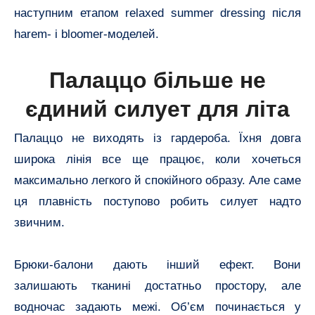
наступним етапом relaxed summer dressing після
harem- і bloomer-моделей.
Палаццо більше не
єдиний силует для літа
Палаццо не виходять із гардероба. Їхня довга
широка лінія все ще працює, коли хочеться
максимально легкого й спокійного образу. Але саме
ця плавність поступово робить силует надто
звичним.
Брюки-балони дають інший ефект. Вони
залишають тканині достатньо простору, але
водночас задають межі. Об’єм починається у