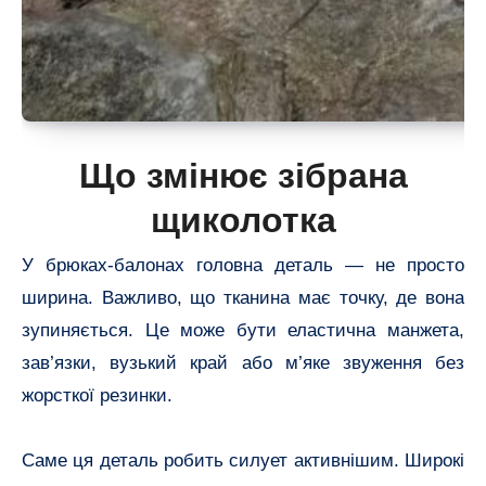
Що змінює зібрана
щиколотка
У брюках-балонах головна деталь — не просто
ширина. Важливо, що тканина має точку, де вона
зупиняється. Це може бути еластична манжета,
зав’язки, вузький край або м’яке звуження без
жорсткої резинки.
Саме ця деталь робить силует активнішим. Широкі