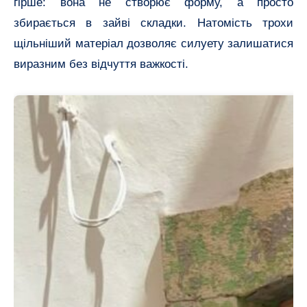
гірше: вона не створює форму, а просто
збирається в зайві складки. Натомість трохи
щільніший матеріал дозволяє силуету залишатися
виразним без відчуття важкості.