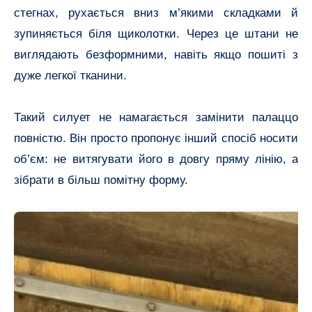
стегнах, рухається вниз м’якими складками й
зупиняється біля щиколотки. Через це штани не
виглядають безформними, навіть якщо пошиті з
дуже легкої тканини.
Такий силует не намагається замінити палаццо
повністю. Він просто пропонує інший спосіб носити
об’єм: не витягувати його в довгу пряму лінію, а
зібрати в більш помітну форму.