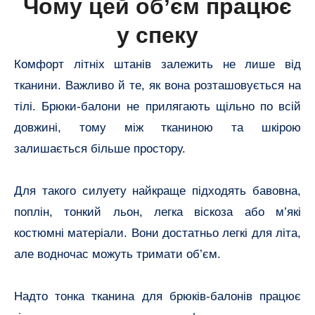
Чому цей об’єм працює
у спеку
Комфорт літніх штанів залежить не лише від
тканини. Важливо й те, як вона розташовується на
тілі. Брюки-балони не прилягають щільно по всій
довжині, тому між тканиною та шкірою
залишається більше простору.
Для такого силуету найкраще підходять бавовна,
поплін, тонкий льон, легка віскоза або м’які
костюмні матеріали. Вони достатньо легкі для літа,
але водночас можуть тримати об’єм.
Надто тонка тканина для брюків-балонів працює