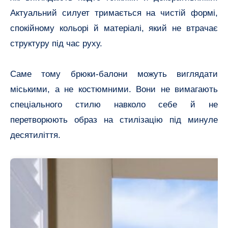
Актуальний силует тримається на чистій формі,
спокійному кольорі й матеріалі, який не втрачає
структуру під час руху.
Саме тому брюки-балони можуть виглядати
міськими, а не костюмними. Вони не вимагають
спеціального стилю навколо себе й не
перетворюють образ на стилізацію під минуле
десятиліття.