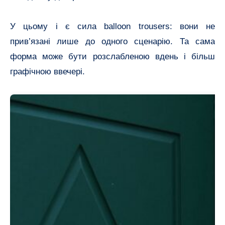
У цьому і є сила balloon trousers: вони не
прив’язані лише до одного сценарію. Та сама
форма може бути розслабленою вдень і більш
графічною ввечері.