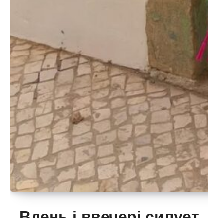
Вдень і ввечері силует