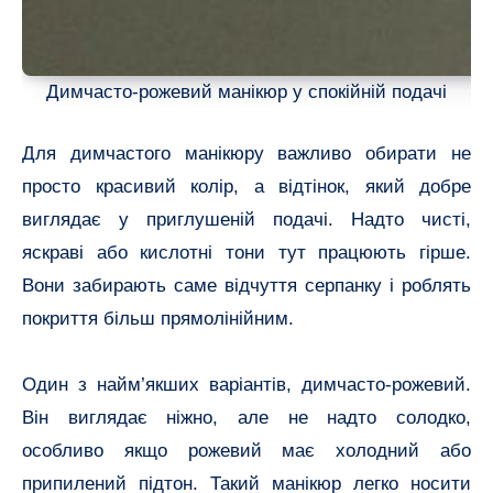
Димчасто-рожевий манікюр у спокійній подачі
Для димчастого манікюру важливо обирати не
просто красивий колір, а відтінок, який добре
виглядає у приглушеній подачі. Надто чисті,
яскраві або кислотні тони тут працюють гірше.
Вони забирають саме відчуття серпанку і роблять
покриття більш прямолінійним.
Один з найм’якших варіантів, димчасто-рожевий.
Він виглядає ніжно, але не надто солодко,
особливо якщо рожевий має холодний або
припилений підтон. Такий манікюр легко носити