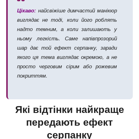
Цікаво:
найсвіжіше димчастий манікюр
виглядає не тоді, коли його роблять
надто темним, а коли залишають у
ньому легкість. Саме напівпрозорий
шар дає той ефект серпанку, заради
якого ця тема виглядає окремою, а не
просто черговим сірим або рожевим
покриттям.
Які відтінки найкраще
передають ефект
серпанку