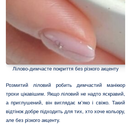
Лілово-димчасте покриття без різкого акценту
Розмитий ліловий робить димчастий манікюр
трохи цікавішим. Якщо ліловий не надто яскравий,
а приглушений, він виглядає м’яко і свіжо. Такий
відтінок добре підходить для тих, хто хоче кольору,
але без різкого акценту.