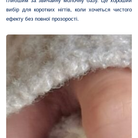
глибшим за звичайну молочну базу. Це хороший
вибір для коротких нігтів, коли хочеться чистого
ефекту без повної прозорості.