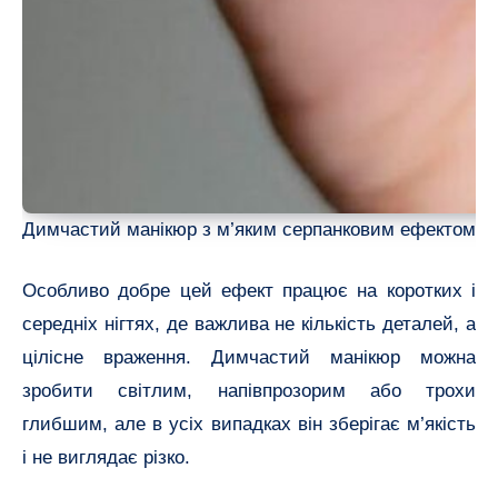
Димчастий манікюр з м’яким серпанковим ефектом
Особливо добре цей ефект працює на коротких і
середніх нігтях, де важлива не кількість деталей, а
цілісне враження. Димчастий манікюр можна
зробити світлим, напівпрозорим або трохи
глибшим, але в усіх випадках він зберігає м’якість
і не виглядає різко.