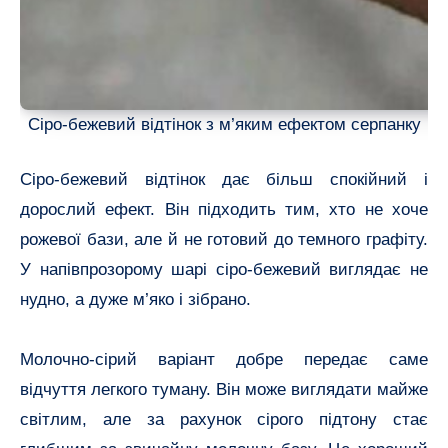
Сіро-бежевий відтінок з м’яким ефектом серпанку
Сіро-бежевий відтінок дає більш спокійний і
дорослий ефект. Він підходить тим, хто не хоче
рожевої бази, але й не готовий до темного графіту.
У напівпрозорому шарі сіро-бежевий виглядає не
нудно, а дуже м’яко і зібрано.
Молочно-сірий варіант добре передає саме
відчуття легкого туману. Він може виглядати майже
світлим, але за рахунок сірого підтону стає