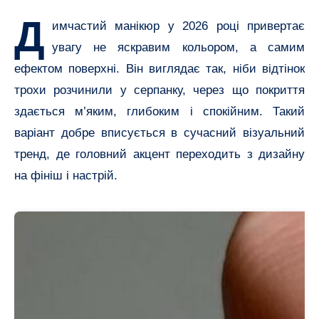
Д
имчастий манікюр у 2026 році привертає
увагу не яскравим кольором, а самим
ефектом поверхні. Він виглядає так, ніби відтінок
трохи розчинили у серпанку, через що покриття
здається м’яким, глибоким і спокійним. Такий
варіант добре вписується в сучасний візуальний
тренд, де головний акцент переходить з дизайну
на фініш і настрій.