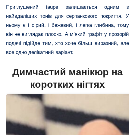
Приглушений taupe залишається одним з
найвдаліших тонів для серпанкового покриття. У
ньому є і сірий, і бежевий, і легка глибина, тому
він не виглядає плоско. А м’який графіт у прозорій
подачі підійде тим, хто хоче більш виразний, але
все одно делікатний варіант.
Димчастий манікюр на
коротких нігтях