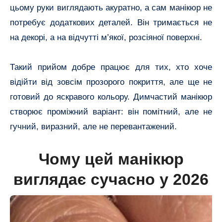
цьому руки виглядають акуратно, а сам манікюр не
потребує додаткових деталей. Він тримається не
на декорі, а на відчутті м’якої, розсіяної поверхні.
Такий прийом добре працює для тих, хто хоче
відійти від зовсім прозорого покриття, але ще не
готовий до яскравого кольору. Димчастий манікюр
створює проміжний варіант: він помітний, але не
гучний, виразний, але не перевантажений.
Чому цей манікюр
виглядає сучасно у 2026