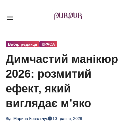
Перейти
до
контенту
Вибір редакції
КРАСА
Димчастий манікюр
2026: розмитий
ефект, який
виглядає м’яко
Від
Марина Ковальчук
10 травня, 2026