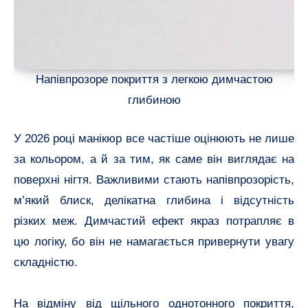
Напівпрозоре покриття з легкою димчастою
глибиною
У 2026 році манікюр все частіше оцінюють не лише
за кольором, а й за тим, як саме він виглядає на
поверхні нігтя. Важливими стають напівпрозорість,
м’який блиск, делікатна глибина і відсутність
різких меж. Димчастий ефект якраз потрапляє в
цю логіку, бо він не намагається привернути увагу
складністю.
На відміну від щільного однотонного покриття,