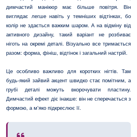
димчастий манікюр має більше повітря. Він
виглядає легше навіть у темніших відтінках, бо
колір не здається важким шаром. А на відміну від
активного дизайну, такий варіант не розбиває
ніготь на окремі деталі. Візуально все тримається
разом: форма, фініш, відтінок і загальний настрій.
Це особливо важливо для коротких нігтів. Там
будь-який зайвий акцент швидко стає помітним, а
грубі деталі можуть вкорочувати пластину.
Димчастий ефект діє інакше: він не сперечається з
формою, а м’яко підкреслює її.