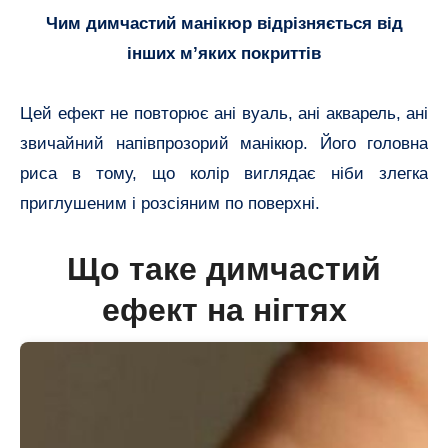
Чим димчастий манікюр відрізняється від
інших м’яких покриттів
Цей ефект не повторює ані вуаль, ані акварель, ані
звичайний напівпрозорий манікюр. Його головна
риса в тому, що колір виглядає ніби злегка
приглушеним і розсіяним по поверхні.
Що таке димчастий
ефект на нігтях