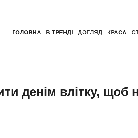
ГОЛОВНА
В ТРЕНДІ
ДОГЛЯД
КРАСА
С
ити денім влітку, щоб 