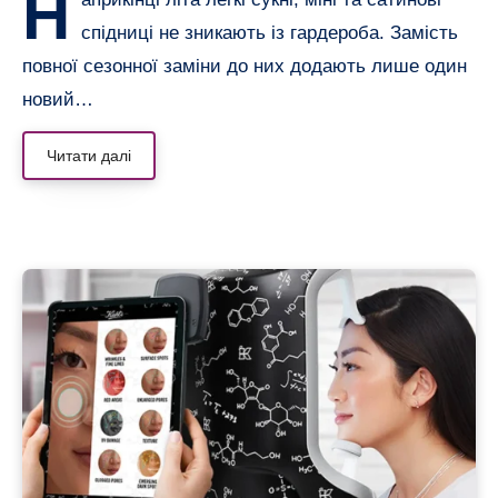
Н
спідниці не зникають із гардероба. Замість
повної сезонної заміни до них додають лише один
новий…
Читати далі