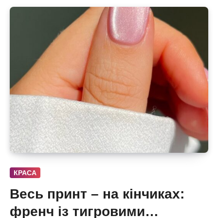
КРАСА
Весь принт – на кінчиках:
френч із тигровими