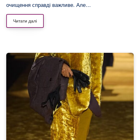
очищення справді важливе. Але…
Читати далі