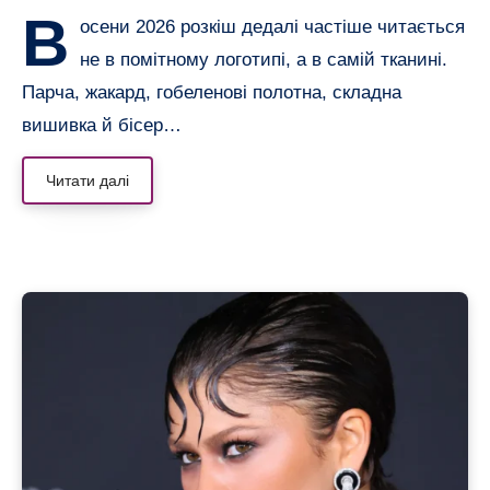
В
осени 2026 розкіш дедалі частіше читається
не в помітному логотипі, а в самій тканині.
Парча, жакард, гобеленові полотна, складна
вишивка й бісер…
Читати далі