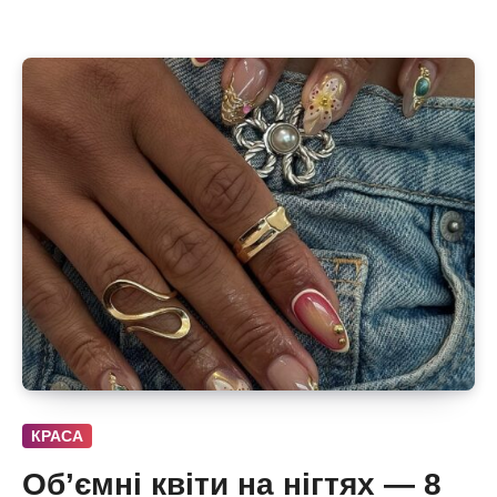
КРАСА
Об’ємні квіти на нігтях — 8