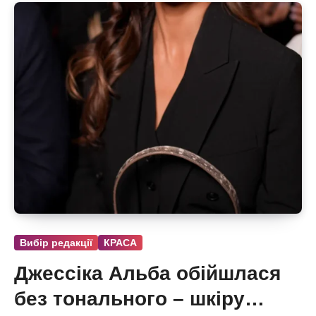
Вибір редакції
КРАСА
Джессіка Альба обійшлася
без тонального – шкіру