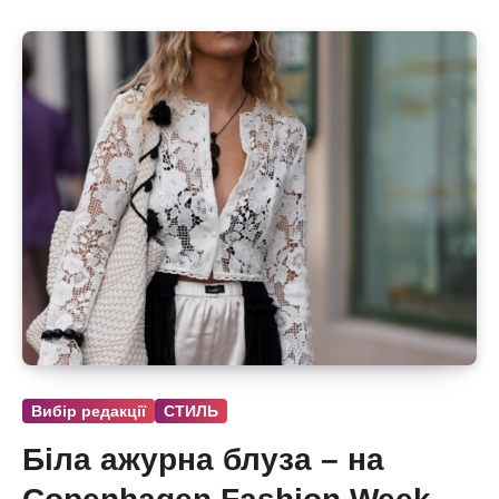
Вибір редакції
СТИЛЬ
Біла ажурна блуза – на