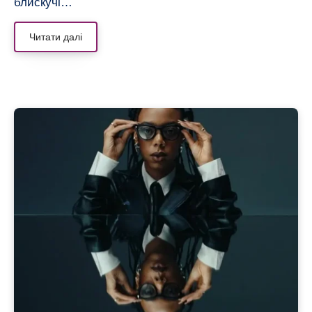
блискучі…
Читати далі