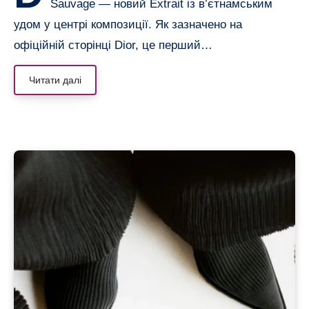
Sauvage — новий Extrait із в’єтнамським
удом у центрі композиції. Як зазначено на
офіційній сторінці Dior, це перший…
Читати далі