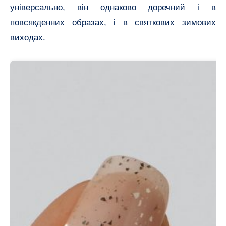
універсально, він однаково доречний і в
повсякденних образах, і в святкових зимових
виходах.