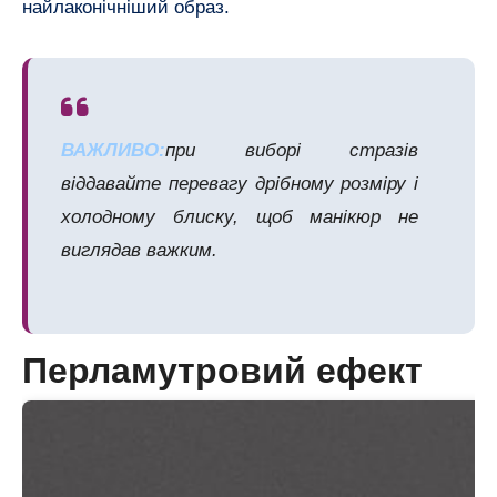
найлаконічніший образ.
ВАЖЛИВО:
при виборі стразів
віддавайте перевагу дрібному розміру і
холодному блиску, щоб манікюр не
виглядав важким.
Перламутровий ефект