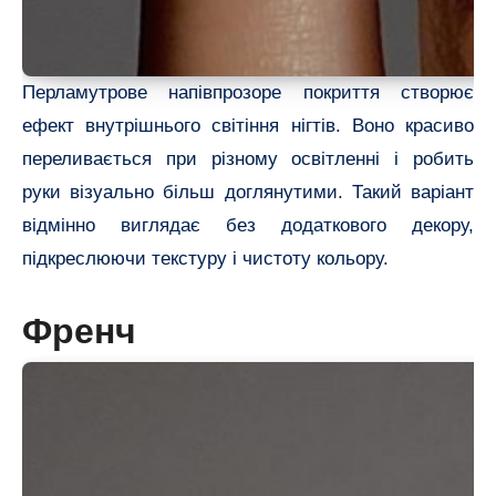
Перламутрове напівпрозоре покриття створює
ефект внутрішнього світіння нігтів. Воно красиво
переливається при різному освітленні і робить
руки візуально більш доглянутими. Такий варіант
відмінно виглядає без додаткового декору,
підкреслюючи текстуру і чистоту кольору.
Френч