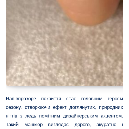
Напівпрозоре покриття стає головним героєм
сезону, створюючи ефект доглянутих, природних
нігтів з ледь помітним дизайнерським акцентом.
Такий манікюр виглядає дорого, акуратно і