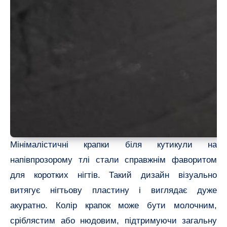
Мінімалістичні крапки біля кутикули на
напівпрозорому тлі стали справжнім фаворитом
для коротких нігтів. Такий дизайн візуально
витягує нігтьову пластину і виглядає дуже
акуратно. Колір крапок може бути молочним,
сріблястим або нюдовим, підтримуючи загальну