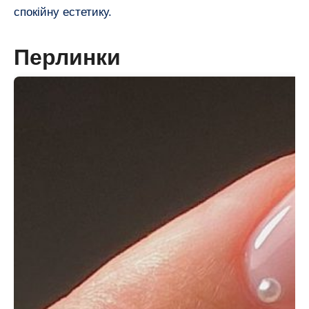
спокійну естетику.
Перлинки