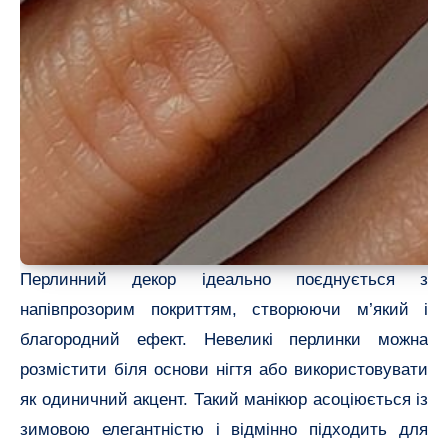
Перлинний декор ідеально поєднується з
напівпрозорим покриттям, створюючи м’який і
благородний ефект. Невеликі перлинки можна
розмістити біля основи нігтя або використовувати
як одиничний акцент. Такий манікюр асоціюється із
зимовою елегантністю і відмінно підходить для