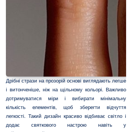
Дрібні стрази на прозорій основі виглядають легше
і витонченіше, ніж на щільному кольорі. Важливо
дотримуватися міри і вибирати мінімальну
кількість елементів, щоб зберегти відчуття
легкості. Такий дизайн красиво відбиває світло і
додає святкового настрою навіть у