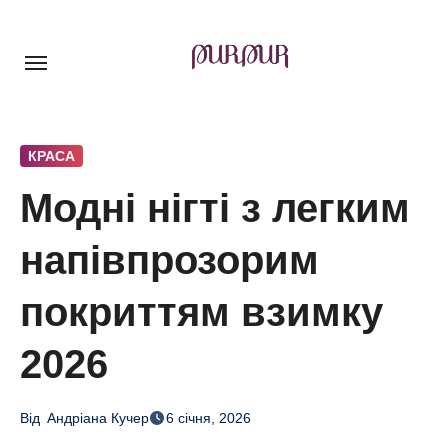
Перейти
до
контенту
КРАСА
Модні нігті з легким
напівпрозорим
покриттям взимку
2026
Від
Андріана Кучер
6 січня, 2026