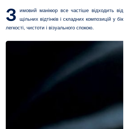
З
имовий манікюр все частіше відходить від
щільних відтінків і складних композицій у бік
легкості, чистоти і візуального спокою.