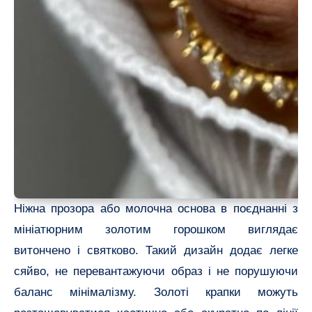
Ніжна прозора або молочна основа в поєднанні з
мініатюрним золотим горошком виглядає
витончено і святково. Такий дизайн додає легке
сяйво, не перевантажуючи образ і не порушуючи
баланс мінімалізму. Золоті крапки можуть