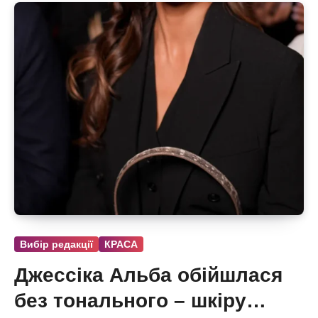
Вибір редакції
КРАСА
Джессіка Альба обійшлася
без тонального – шкіру