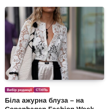
Вибір редакції
СТИЛЬ
Біла ажурна блуза – на