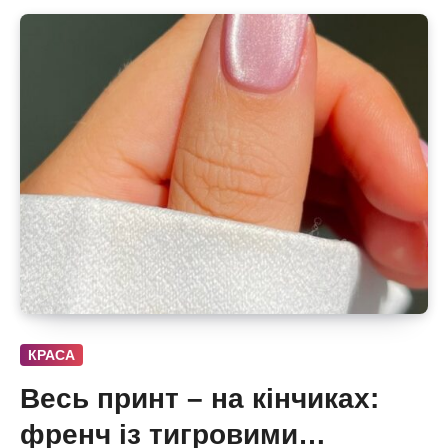
КРАСА
Весь принт – на кінчиках:
френч із тигровими