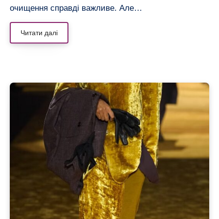
очищення справді важливе. Але…
Читати далі