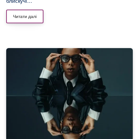
блискучі…
Читати далі