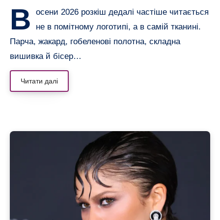
В
осени 2026 розкіш дедалі частіше читається
не в помітному логотипі, а в самій тканині.
Парча, жакард, гобеленові полотна, складна
вишивка й бісер…
Читати далі