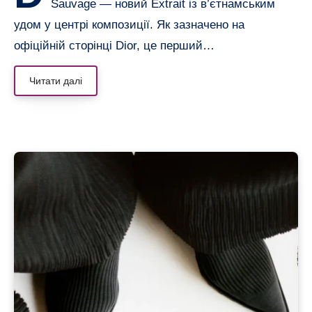
Sauvage — новий Extrait із в’єтнамським
удом у центрі композиції. Як зазначено на
офіційній сторінці Dior, це перший…
Читати далі