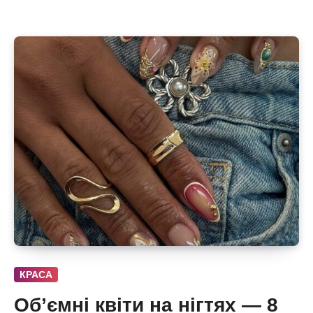
КРАСА
Об’ємні квіти на нігтях — 8