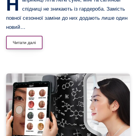
Н
спідниці не зникають із гардероба. Замість
повної сезонної заміни до них додають лише один
новий…
Читати далі