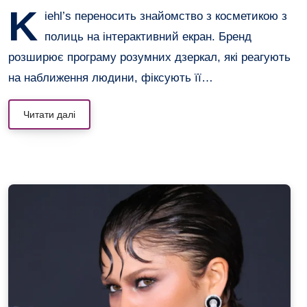
K
iehl’s переносить знайомство з косметикою з
полиць на інтерактивний екран. Бренд
розширює програму розумних дзеркал, які реагують
на наближення людини, фіксують її…
Читати далі