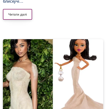
блискучі…
Читати далі