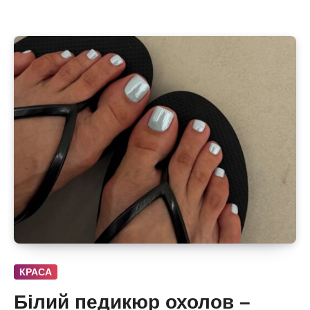
КРАСА
Білий педикюр охолов –