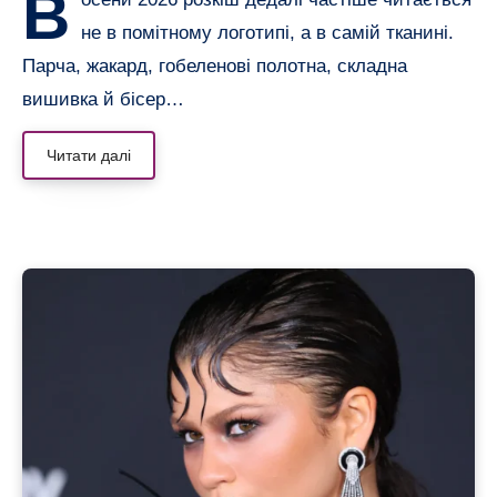
В
не в помітному логотипі, а в самій тканині.
Парча, жакард, гобеленові полотна, складна
вишивка й бісер…
Читати далі