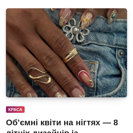
КРАСА
Об’ємні квіти на нігтях — 8