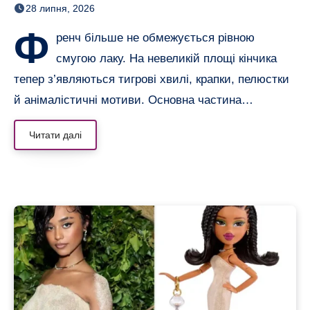
28 липня, 2026
Ф
ренч більше не обмежується рівною
смугою лаку. На невеликій площі кінчика
тепер з’являються тигрові хвилі, крапки, пелюстки
й анімалістичні мотиви. Основна частина…
Читати далі