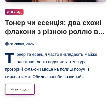
ДОГЛЯД
Тонер чи есенція: два схожі
флакони з різною роллю в
догляді
28 липня, 2026
Т
онер та есенція часто виглядають майже
однаково: легка водяниста текстура,
прозорий флакон і місце на полиці поруч із
сироватками. Обидва засоби зазвичай…
Читати далі