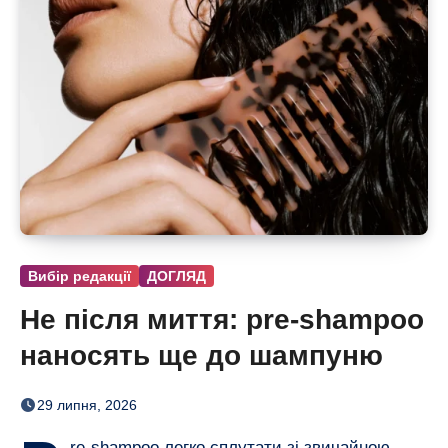
Вибір редакції
ДОГЛЯД
Не після миття: pre-shampoo
наносять ще до шампуню
29 липня, 2026
re-shampoo легко сплутати зі звичайною