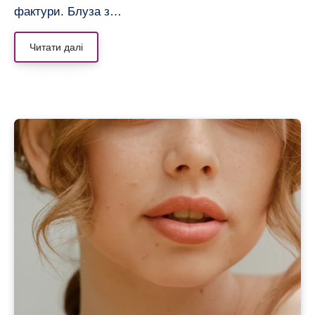
фактури. Блуза з…
Читати далі