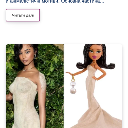
й анімалістичні мотиви. Основна частина…
Читати далі