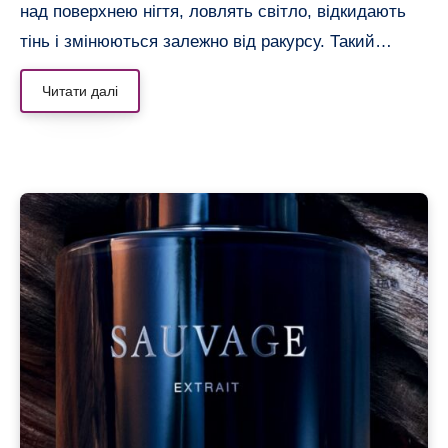
над поверхнею нігтя, ловлять світло, відкидають
тінь і змінюються залежно від ракурсу. Такий…
Читати далі