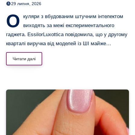
29 липня, 2026
О
куляри з вбудованим штучним інтелектом
виходять за межі експериментального
гаджета. EssilorLuxottica повідомила, що у другому
кварталі виручка від моделей із ШІ майже…
Читати далі