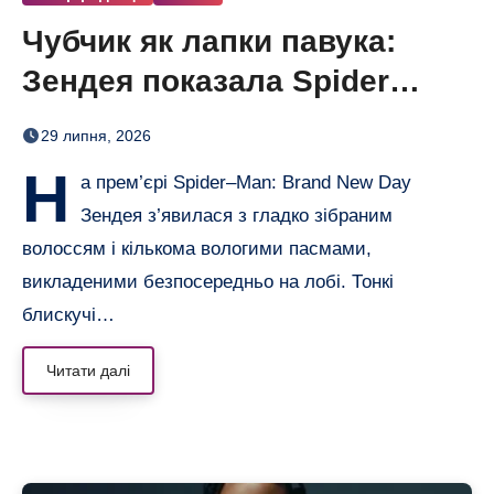
Чубчик як лапки павука:
Зендея показала Spider
Bangs
29 липня, 2026
Н
а прем’єрі Spider–Man: Brand New Day
Зендея з’явилася з гладко зібраним
волоссям і кількома вологими пасмами,
викладеними безпосередньо на лобі. Тонкі
блискучі…
Читати далі