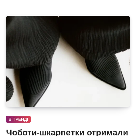
В ТРЕНДІ
Чоботи-шкарпетки отримали