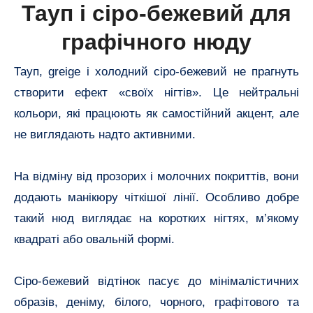
Тауп і сіро-бежевий для
графічного нюду
Тауп, greige і холодний сіро-бежевий не прагнуть
створити ефект «своїх нігтів». Це нейтральні
кольори, які працюють як самостійний акцент, але
не виглядають надто активними.
На відміну від прозорих і молочних покриттів, вони
додають манікюру чіткішої лінії. Особливо добре
такий нюд виглядає на коротких нігтях, м’якому
квадраті або овальній формі.
Сіро-бежевий відтінок пасує до мінімалістичних
образів, деніму, білого, чорного, графітового та