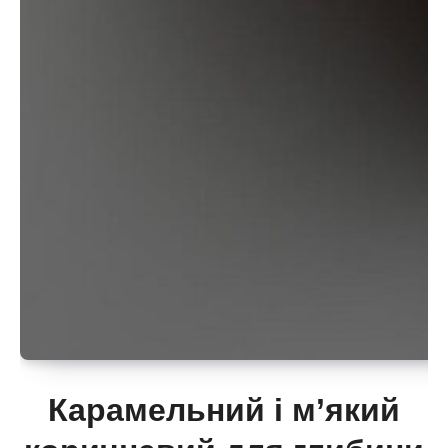
Карамельний і м’який