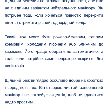
Щільний бежевий не втрачає актуальності, але вже
не є єдиним варіантом нейтрального манікюру. Він
потрібен тоді, коли хочеться повністю перекрити
ніготь і отримати рівний, однорідний колір.
Такий нюд може бути рожево-бежевим, теплим
кремовим, холодним пісочним або ближчим до
карамелі. Його краще обирати не автоматично, а
тоді, коли потрібне саме непрозоре покриття без
напівтонів.
Щільний беж виглядає особливо добре на коротких
і середніх нігтях. Він створює чистий, завершений
манікюр і не потребує акцентів, щоб не здаватися
надто простим.