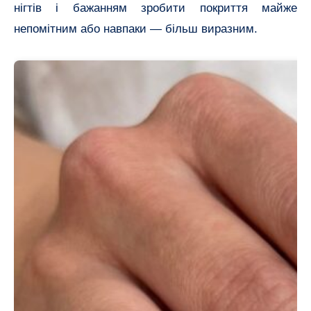
нігтів і бажанням зробити покриття майже
непомітним або навпаки — більш виразним.