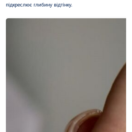
підкреслює глибину відтінку.