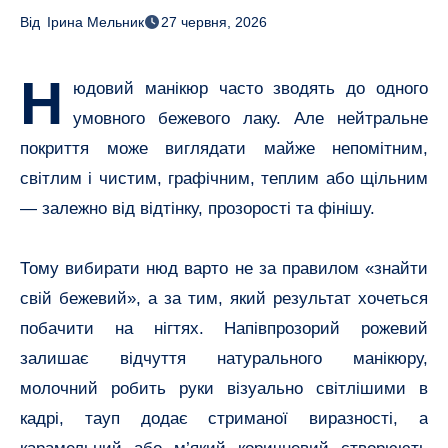
Від
Ірина Мельник
27 червня, 2026
Н
юдовий манікюр часто зводять до одного
умовного бежевого лаку. Але нейтральне
покриття може виглядати майже непомітним,
світлим і чистим, графічним, теплим або щільним
— залежно від відтінку, прозорості та фінішу.
Тому вибирати нюд варто не за правилом «знайти
свій бежевий», а за тим, який результат хочеться
побачити на нігтях. Напівпрозорий рожевий
залишає відчуття натурального манікюру,
молочний робить руки візуально світлішими в
кадрі, тауп додає стриманої виразності, а