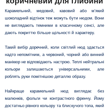
коричневий для глибини
Карамельний, медовий, кавовий або м’який
шоколадний відтінок теж можуть бути нюдом. Вони
не виглядають темними в класичному сенсі, але
дають покриттю більше щільності й характеру.
Такий вибір доречний, коли світлий нюд здається
надто непомітним, а червоний, чорний або винний
манікюр не відповідають настрою. Теплі нейтральні
кольори залишаються універсальними, але
роблять руки помітнішою деталлю образу.
Найкраще карамельний нюд виглядає без
малюнків, фольги чи контрастного френчу. Йому
достатньо рівного кольору та блискучого топа, який