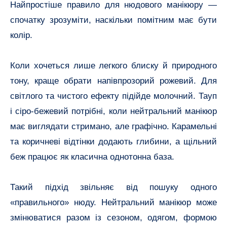
Найпростіше правило для нюдового манікюру —
спочатку зрозуміти, наскільки помітним має бути
колір.
Коли хочеться лише легкого блиску й природного
тону, краще обрати напівпрозорий рожевий. Для
світлого та чистого ефекту підійде молочний. Тауп
і сіро-бежевий потрібні, коли нейтральний манікюр
має виглядати стримано, але графічно. Карамельні
та коричневі відтінки додають глибини, а щільний
беж працює як класична однотонна база.
Такий підхід звільняє від пошуку одного
«правильного» нюду. Нейтральний манікюр може
змінюватися разом із сезоном, одягом, формою