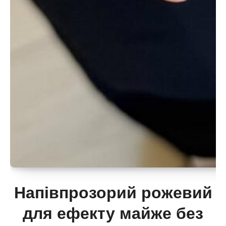
Напівпрозорий рожевий
для ефекту майже без