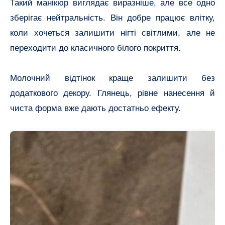
Такий манікюр виглядає виразніше, але все одно
зберігає нейтральність. Він добре працює влітку,
коли хочеться залишити нігті світлими, але не
переходити до класичного білого покриття.
Молочний відтінок краще залишити без
додаткового декору. Глянець, рівне нанесення й
чиста форма вже дають достатньо ефекту.