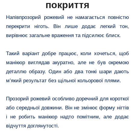
покриття
Напівпрозорий рожевий не намагається повністю
перекрити ніготь. Він лише додає легкий тон,
вирівнює загальне враження та підсилює блиск.
Такий варіант добре працює, коли хочеться, щоб
манікюр виглядав акуратно, але не був окремою
деталлю образу. Один або два тонкі шари дають
м’який результат без щільної кольорової плями.
Прозорий рожевий особливо доречний для короткої
або середньої довжини. Він не змінює форму нігтів
і не робить манікюр надто помітним, але додає
відчуття доглянутості.