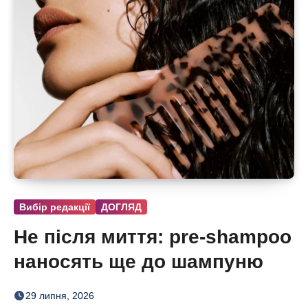
Вибір редакції
ДОГЛЯД
Не після миття: pre-shampoo
наносять ще до шампуню
29 липня, 2026