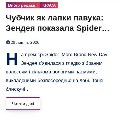
Вибір редакції
КРАСА
Чубчик як лапки павука:
Зендея показала Spider
Bangs
29 липня, 2026
Н
а прем’єрі Spider–Man: Brand New Day
Зендея з’явилася з гладко зібраним
волоссям і кількома вологими пасмами,
викладеними безпосередньо на лобі. Тонкі
блискучі…
Читати далі