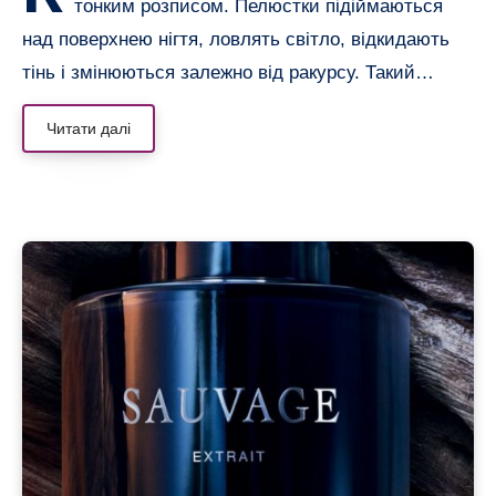
тонким розписом. Пелюстки підіймаються
над поверхнею нігтя, ловлять світло, відкидають
тінь і змінюються залежно від ракурсу. Такий…
Читати далі