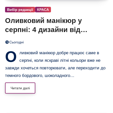
Вибір редакції
КРАСА
Оливковий манікюр у
серпні: 4 дизайни від
глянцю до dirty martini
Сьогодні
О
ливковий манікюр добре працює саме в
серпні, коли яскраві літні кольори вже не
завжди хочеться повторювати, але переходити до
темного бордового, шоколадного…
Читати далі