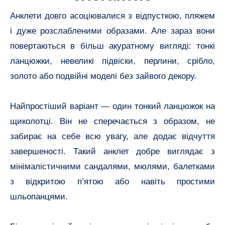
Анклети довго асоціювалися з відпусткою, пляжем
і дуже розслабленими образами. Але зараз вони
повертаються в більш акуратному вигляді: тонкі
ланцюжки, невеликі підвіски, перлини, срібло,
золото або подвійні моделі без зайвого декору.
Найпростіший варіант — один тонкий ланцюжок на
щиколотці. Він не сперечається з образом, не
забирає на себе всю увагу, але додає відчуття
завершеності. Такий анклет добре виглядає з
мінімалістичними сандалями, мюлями, балетками
з відкритою п’ятою або навіть простими
шльопанцями.