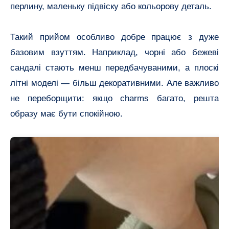
перлину, маленьку підвіску або кольорову деталь.
Такий прийом особливо добре працює з дуже
базовим взуттям. Наприклад, чорні або бежеві
сандалі стають менш передбачуваними, а плоскі
літні моделі — більш декоративними. Але важливо
не переборщити: якщо charms багато, решта
образу має бути спокійною.