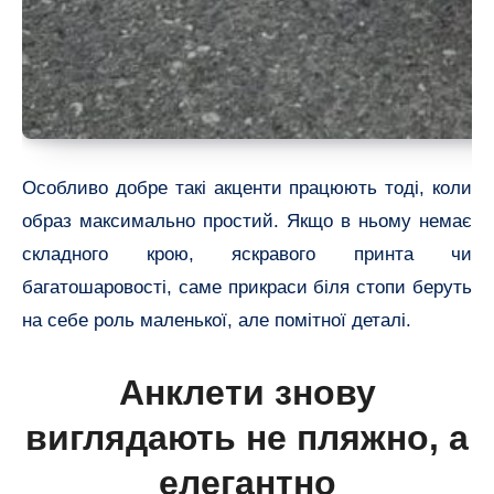
Особливо добре такі акценти працюють тоді, коли
образ максимально простий. Якщо в ньому немає
складного крою, яскравого принта чи
багатошаровості, саме прикраси біля стопи беруть
на себе роль маленької, але помітної деталі.
Анклети знову
виглядають не пляжно, а
елегантно