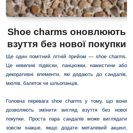
Shoe charms оновлюють
взуття без нової покупки
Ще один помітний літній прийом — shoe charms.
Це невеликі підвіски, ланцюжки, намистини або
декоративні елементи, які додають до сандалів,
мюлів, балеток чи шльопанців.
Головна перевага shoe charms у тому, що вони
дозволяють змінити вигляд взуття без нової
покупки. Проста пара сандалів може виглядати
зовсім інакше, якщо додати металевий акцент,