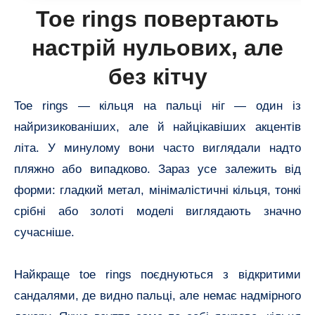
Toe rings повертають
настрій нульових, але
без кітчу
Toe rings — кільця на пальці ніг — один із
найризикованіших, але й найцікавіших акцентів
літа. У минулому вони часто виглядали надто
пляжно або випадково. Зараз усе залежить від
форми: гладкий метал, мінімалістичні кільця, тонкі
срібні або золоті моделі виглядають значно
сучасніше.
Найкраще toe rings поєднуються з відкритими
сандалями, де видно пальці, але немає надмірного