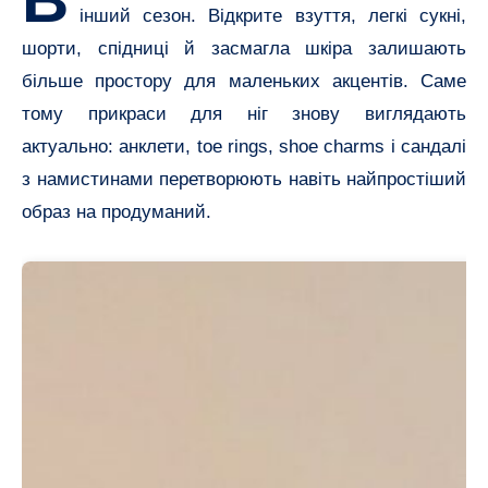
інший сезон. Відкрите взуття, легкі сукні,
шорти, спідниці й засмагла шкіра залишають
більше простору для маленьких акцентів. Саме
тому прикраси для ніг знову виглядають
актуально: анклети, toe rings, shoe charms і сандалі
з намистинами перетворюють навіть найпростіший
образ на продуманий.