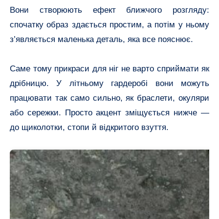
Вони створюють ефект ближчого розгляду:
спочатку образ здається простим, а потім у ньому
з’являється маленька деталь, яка все пояснює.
Саме тому прикраси для ніг не варто сприймати як
дрібницю. У літньому гардеробі вони можуть
працювати так само сильно, як браслети, окуляри
або сережки. Просто акцент зміщується нижче —
до щиколотки, стопи й відкритого взуття.