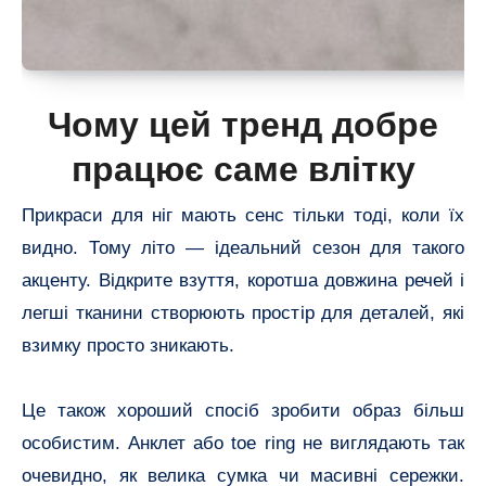
Чому цей тренд добре
працює саме влітку
Прикраси для ніг мають сенс тільки тоді, коли їх
видно. Тому літо — ідеальний сезон для такого
акценту. Відкрите взуття, коротша довжина речей і
легші тканини створюють простір для деталей, які
взимку просто зникають.
Це також хороший спосіб зробити образ більш
особистим. Анклет або toe ring не виглядають так
очевидно, як велика сумка чи масивні сережки.