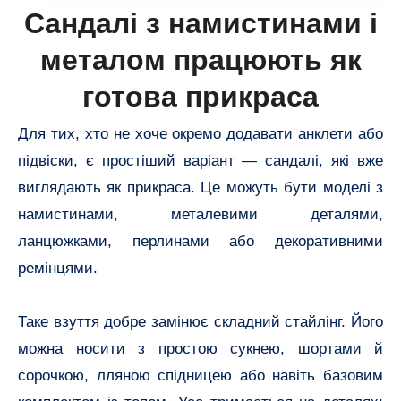
Сандалі з намистинами і
металом працюють як
готова прикраса
Для тих, хто не хоче окремо додавати анклети або
підвіски, є простіший варіант — сандалі, які вже
виглядають як прикраса. Це можуть бути моделі з
намистинами, металевими деталями,
ланцюжками, перлинами або декоративними
ремінцями.
Таке взуття добре замінює складний стайлінг. Його
можна носити з простою сукнею, шортами й
сорочкою, лляною спідницею або навіть базовим