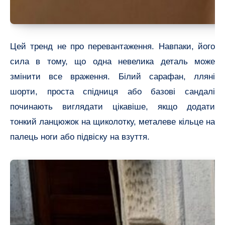
Цей тренд не про перевантаження. Навпаки, його
сила в тому, що одна невелика деталь може
змінити все враження. Білий сарафан, лляні
шорти, проста спідниця або базові сандалі
починають виглядати цікавіше, якщо додати
тонкий ланцюжок на щиколотку, металеве кільце на
палець ноги або підвіску на взуття.