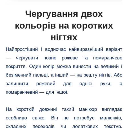
Чергування двох
кольорів на коротких
нігтях
Найпростіший і водночас найвиразніший варіант
— чергувати повне рожеве та помаранчеве
покриття. Один колір можна винести на великий і
безіменний пальці, а інший — на решту нігтів. Або
залишити рожевий для однієї руки, а
помаранчевий — для іншої.
На короткій довжині такий манікюр виглядає
особливо свіжо. Він не потребує малюнків,
складних переходів чи додаткових текстур.