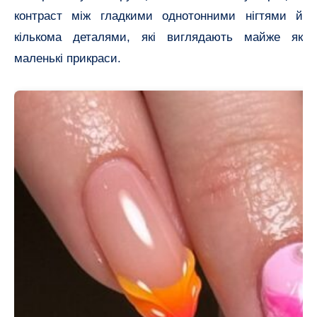
контраст між гладкими однотонними нігтями й
кількома деталями, які виглядають майже як
маленькі прикраси.