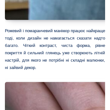
Рожевий і помаранчевий манікюр працює найкраще
тоді, коли дизайн не намагається сказати надто
багато. Чіткий контраст, чиста форма, рівне
покриття й сильний глянець уже створюють літній
настрій, для якого не потрібні ні складні малюнки,
ні зайвий декор.