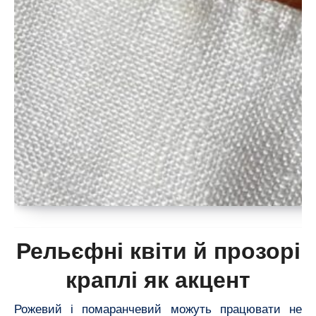
Рельєфні квіти й прозорі
краплі як акцент
Рожевий і помаранчевий можуть працювати не