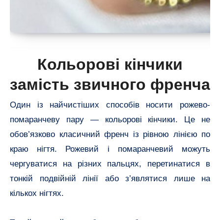
Кольорові кінчики
замість звичного френча
Один із найчистіших способів носити рожево-
помаранчеву пару — кольорові кінчики. Це не
обов’язково класичний френч із рівною лінією по
краю нігтя. Рожевий і помаранчевий можуть
чергуватися на різних пальцях, перетинатися в
тонкій подвійній лінії або з’являтися лише на
кількох нігтях.