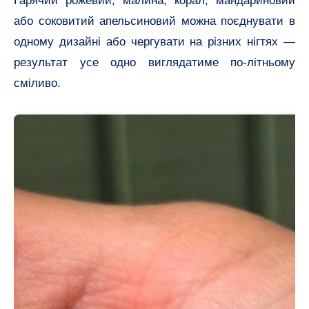
Гарячий рожевий, малина, корал, мандариновий
або соковитий апельсиновий можна поєднувати в
одному дизайні або чергувати на різних нігтях —
результат усе одно виглядатиме по-літньому
сміливо.