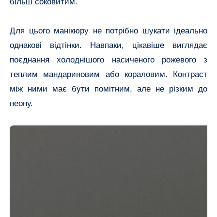
більш соковитим.
Для цього манікюру не потрібно шукати ідеально
однакові відтінки. Навпаки, цікавіше виглядає
поєднання холоднішого насиченого рожевого з
теплим мандариновим або кораловим. Контраст
між ними має бути помітним, але не різким до
неону.