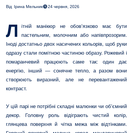
Від
Ірина Мельник
24 червня, 2026
Л
ітній манікюр не обов’язково має бути
пастельним, молочним або напівпрозорим.
Іноді достатньо двох насичених кольорів, щоб руки
одразу стали помітною частиною образу. Рожевий і
помаранчевий працюють саме так: один дає
енергію, інший — сонячне тепло, а разом вони
створюють виразний, але не перевантажений
контраст.
У цій парі не потрібні складні малюнки чи об’ємний
декор. Головну роль відіграють чистий колір,
глянцева поверхня й чітка межа між відтінками.