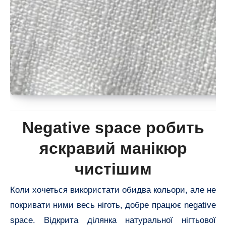
Negative space робить
яскравий манікюр
чистішим
Коли хочеться використати обидва кольори, але не
покривати ними весь ніготь, добре працює negative
space. Відкрита ділянка натуральної нігтьової