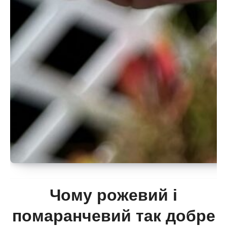
Чому рожевий і
помаранчевий так добре