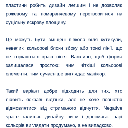
пластини робить дизайн легшим і не дозволяє
рожевому та помаранчевому перетворитися на
суцільну яскраву площину.
Це можуть бути зміщені півкола біля кутикули,
невеликі кольорові блоки збоку або тонкі лінії, що
не торкаються краю нігтя. Важливо, щоб форма
залишалася простою: чим чіткіші кольорові
елементи, тим сучасніше виглядає манікюр.
Такий варіант добре підходить для тих, хто
любить яскраві відтінки, але не хоче повністю
відмовлятися від стриманого відчуття. Negative
space залишає дизайну ритм і допомагає парі
кольорів виглядати продумано, а не випадково.