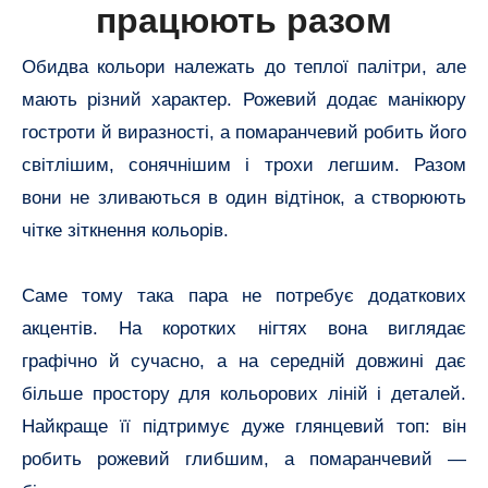
працюють разом
Обидва кольори належать до теплої палітри, але
мають різний характер. Рожевий додає манікюру
гостроти й виразності, а помаранчевий робить його
світлішим, сонячнішим і трохи легшим. Разом
вони не зливаються в один відтінок, а створюють
чітке зіткнення кольорів.
Саме тому така пара не потребує додаткових
акцентів. На коротких нігтях вона виглядає
графічно й сучасно, а на середній довжині дає
більше простору для кольорових ліній і деталей.
Найкраще її підтримує дуже глянцевий топ: він
робить рожевий глибшим, а помаранчевий —