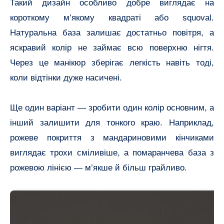
Такий дизайн особливо добре виглядає на
короткому м’якому квадраті або squoval.
Натуральна база залишає достатньо повітря, а
яскравий колір не займає всю поверхню нігтя.
Через це манікюр зберігає легкість навіть тоді,
коли відтінки дуже насичені.
Ще один варіант — зробити один колір основним, а
інший залишити для тонкого краю. Наприклад,
рожеве покриття з мандариновими кінчиками
виглядає трохи сміливіше, а помаранчева база з
рожевою лінією — м’якше й більш грайливо.