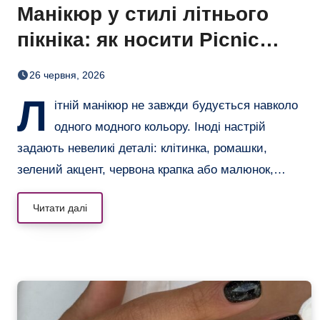
Манікюр у стилі літнього
пікніка: як носити Picnic
Nails
26 червня, 2026
Л
ітній манікюр не завжди будується навколо
одного модного кольору. Іноді настрій
задають невеликі деталі: клітинка, ромашки,
зелений акцент, червона крапка або малюнок,…
Читати далі