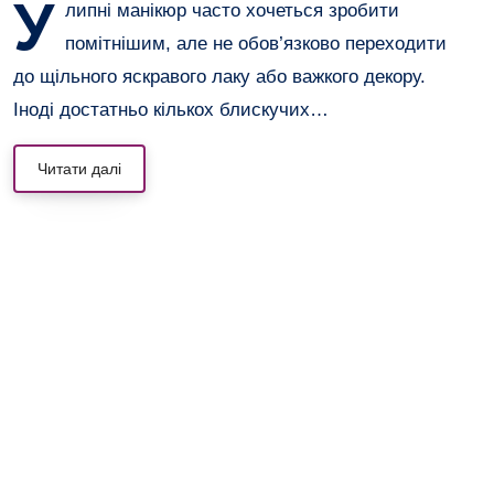
У
липні манікюр часто хочеться зробити
помітнішим, але не обов’язково переходити
до щільного яскравого лаку або важкого декору.
Іноді достатньо кількох блискучих…
Читати далі