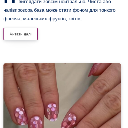
виглядати зовсім нейтрально. Чиста або
напівпрозора база може стати фоном для тонкого
френча, маленьких фруктів, квітів,…
Читати далі