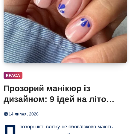
КРАСА
Прозорий манікюр із
дизайном: 9 ідей на літо
2026
14 липня, 2026
П
розорі нігті влітку не обов’язково мають