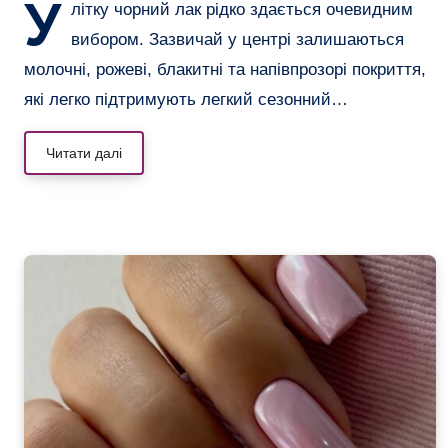
У
літку чорний лак рідко здається очевидним
вибором. Зазвичай у центрі залишаються
молочні, рожеві, блакитні та напівпрозорі покриття,
які легко підтримують легкий сезонний…
Читати далі