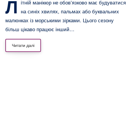
Л
ітній манікюр не обов’язково має будуватися
на синіх хвилях, пальмах або буквальних
малюнках із морськими зірками. Цього сезону
більш цікаво працює інший…
Читати далі