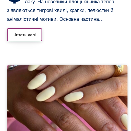
лаку. На невеликій площі кінчика тепер
з’являються тигрові хвилі, крапки, пелюстки й
анімалістичні мотиви. Основна частина…
Читати далі