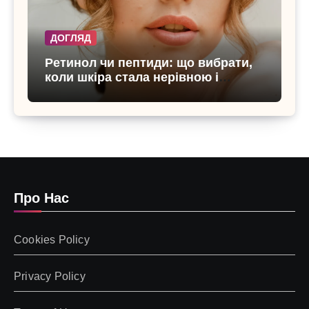
ДОГЛЯД
Ретинол чи пептиди: що вибрати,
коли шкіра стала нерівною і
чутливою
Про Нас
Cookies Policy
Privacy Policy