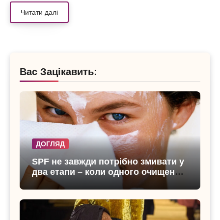
Читати далі
Вас Зацікавить:
ДОГЛЯД
SPF не завжди потрібно змивати у
два етапи – коли одного очищення
достатньо