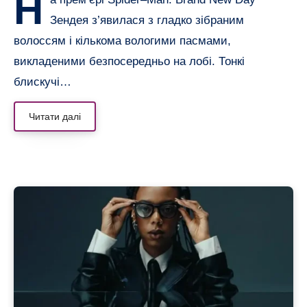
Н
Зендея з’явилася з гладко зібраним
волоссям і кількома вологими пасмами,
викладеними безпосередньо на лобі. Тонкі
блискучі…
Читати далі