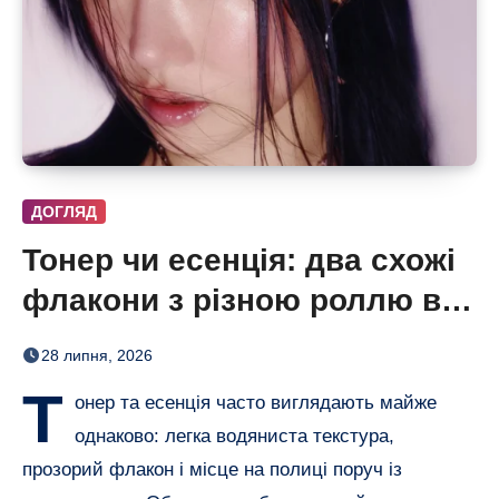
ДОГЛЯД
Тонер чи есенція: два схожі
флакони з різною роллю в
догляді
28 липня, 2026
Т
онер та есенція часто виглядають майже
однаково: легка водяниста текстура,
прозорий флакон і місце на полиці поруч із