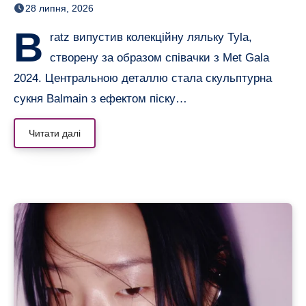
28 липня, 2026
B
ratz випустив колекційну ляльку Tyla,
створену за образом співачки з Met Gala
2024. Центральною деталлю стала скульптурна
сукня Balmain з ефектом піску…
Читати далі