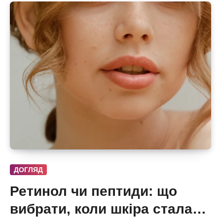
ДОГЛЯД
Ретинол чи пептиди: що
вибрати, коли шкіра стала