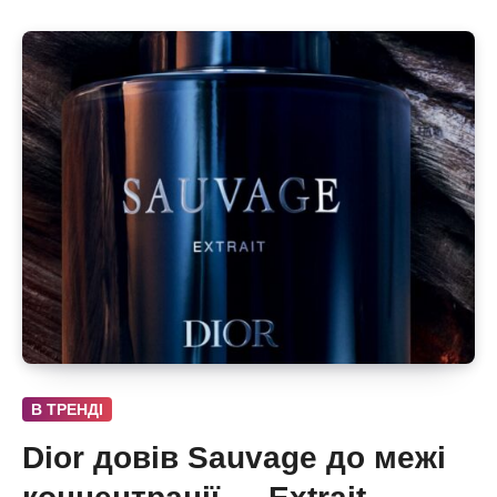
В ТРЕНДІ
Dior довів Sauvage до межі