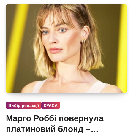
Вибір редакції
КРАСА
Марго Роббі повернула
платиновий блонд –