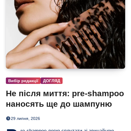
Вибір редакції
ДОГЛЯД
Не після миття: pre-shampoo
наносять ще до шампуню
29 липня, 2026
re-shampoo легко сплутати зі звичайною