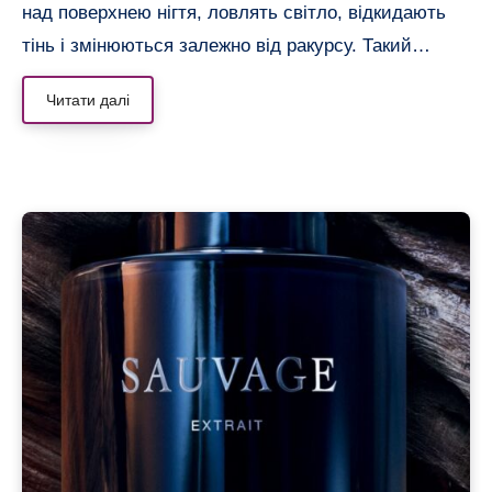
над поверхнею нігтя, ловлять світло, відкидають
тінь і змінюються залежно від ракурсу. Такий…
Читати далі