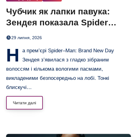
Чубчик як лапки павука:
Зендея показала Spider
Bangs
29 липня, 2026
Н
а прем’єрі Spider–Man: Brand New Day
Зендея з’явилася з гладко зібраним
волоссям і кількома вологими пасмами,
викладеними безпосередньо на лобі. Тонкі
блискучі…
Читати далі