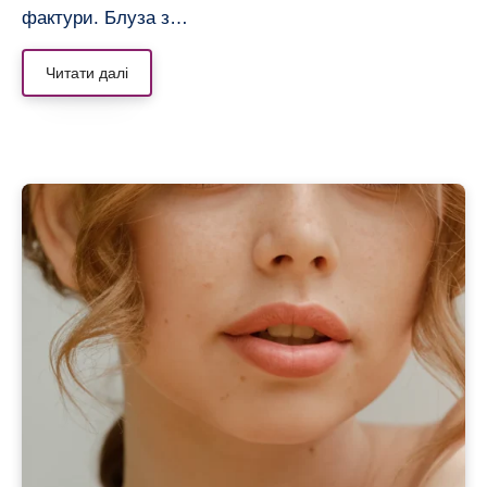
фактури. Блуза з…
Читати далі