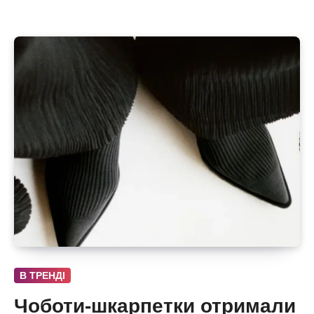
В ТРЕНДІ
Чоботи-шкарпетки отримали