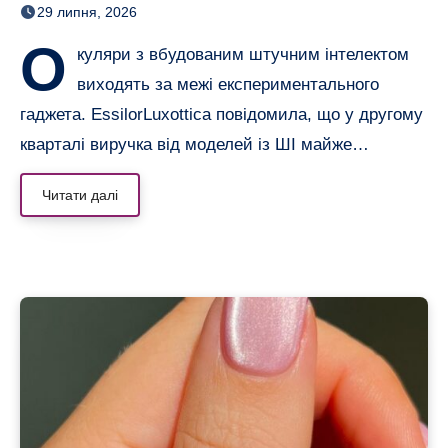
29 липня, 2026
О
куляри з вбудованим штучним інтелектом
виходять за межі експериментального
гаджета. EssilorLuxottica повідомила, що у другому
кварталі виручка від моделей із ШІ майже…
Читати далі