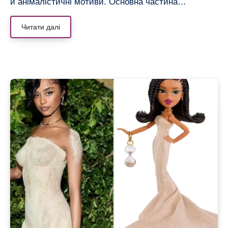
й анімалістичні мотиви. Основна частина…
Читати далі