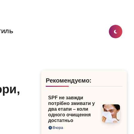
ТИЛЬ
Рекомендуємо:
ори,
SPF не завжди
потрібно змивати у
два етапи – коли
одного очищення
достатньо
Вчора