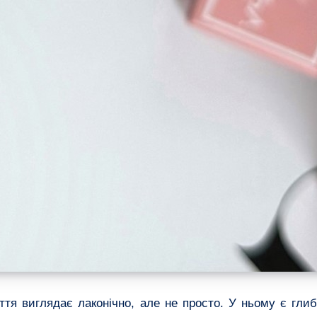
ття виглядає лаконічно, але не просто. У ньому є глиб