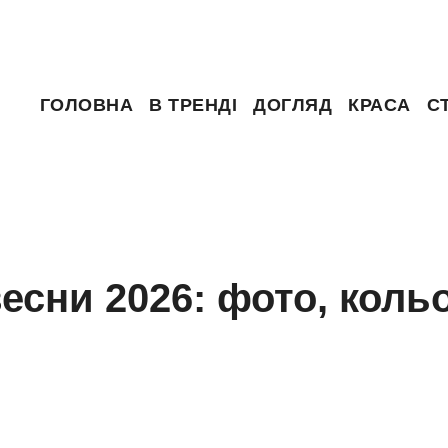
ГОЛОВНА
В ТРЕНДІ
ДОГЛЯД
КРАСА
С
есни 2026: фото, коль