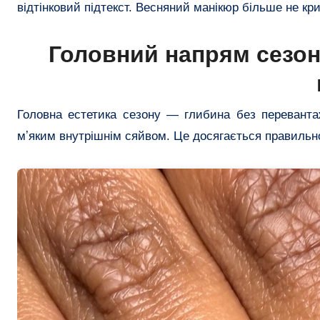
відтінковий підтекст. Весняний манікюр більше не кр
Головний напрям сезон
Головна естетика сезону — глибина без перевантаж
мʼяким внутрішнім сяйвом. Це досягається правильно