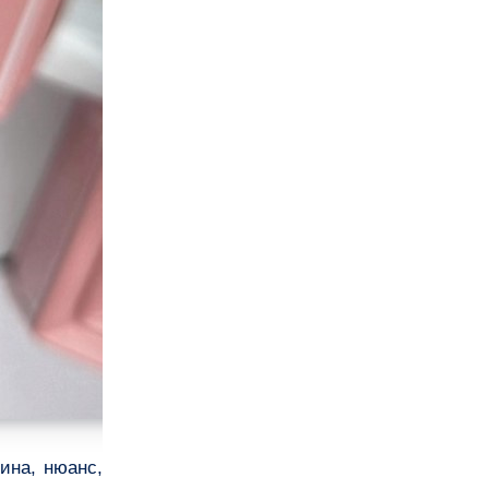
ина, нюанс,