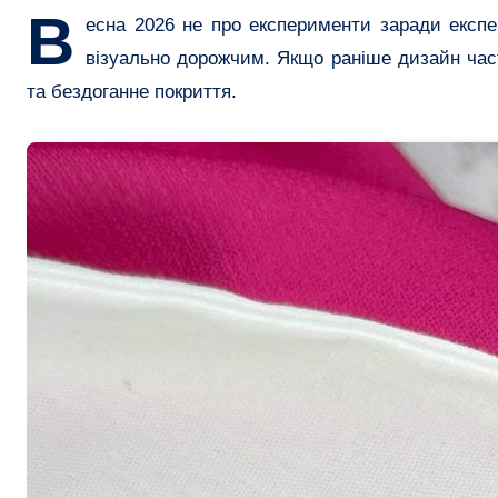
В
есна 2026 не про експерименти заради експе
візуально дорожчим. Якщо раніше дизайн час
та бездоганне покриття.