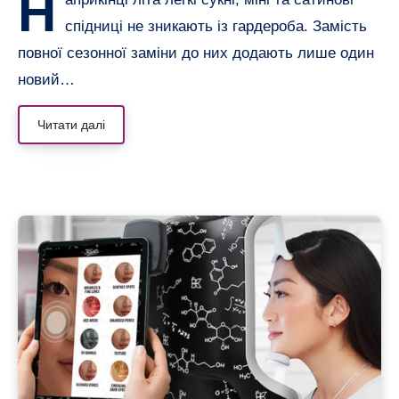
Н
спідниці не зникають із гардероба. Замість
повної сезонної заміни до них додають лише один
новий…
Читати далі