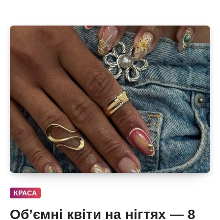
КРАСА
Об’ємні квіти на нігтях — 8