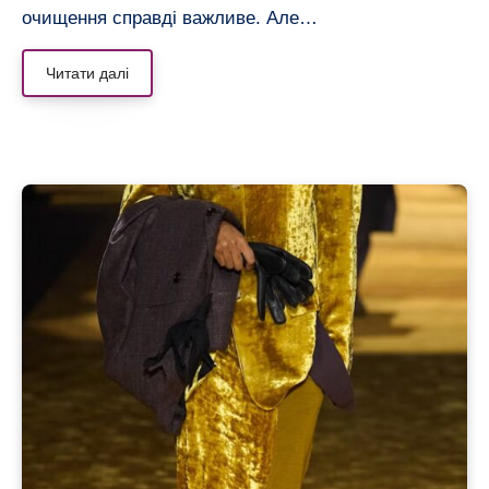
очищення справді важливе. Але…
Читати далі