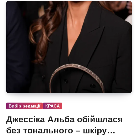
Вибір редакції
КРАСА
Джессіка Альба обійшлася
без тонального – шкіру