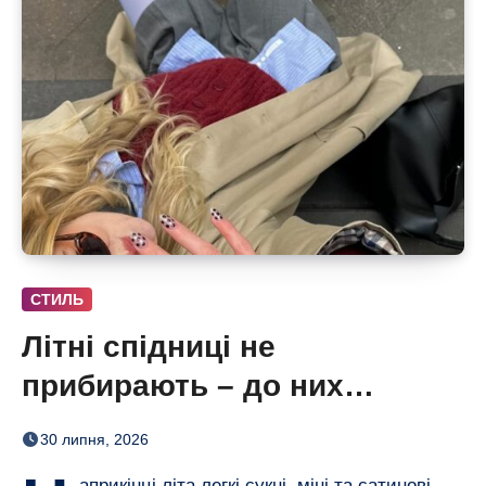
СТИЛЬ
Літні спідниці не
прибирають – до них
додають кольорові колготки
30 липня, 2026
(і восени теж)
априкінці літа легкі сукні, міні та сатинові