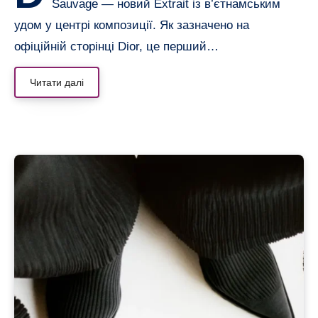
Sauvage — новий Extrait із в’єтнамським
удом у центрі композиції. Як зазначено на
офіційній сторінці Dior, це перший…
Читати далі