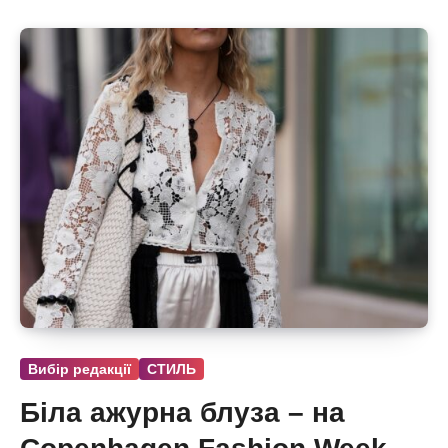
Вибір редакції
СТИЛЬ
Біла ажурна блуза – на