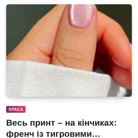
КРАСА
Весь принт – на кінчиках:
френч із тигровими