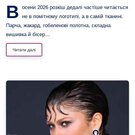
В
осени 2026 розкіш дедалі частіше читається
не в помітному логотипі, а в самій тканині.
Парча, жакард, гобеленові полотна, складна
вишивка й бісер…
Читати далі