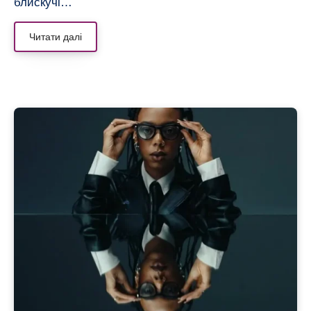
блискучі…
Читати далі