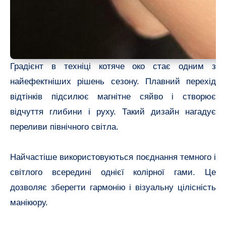
Градієнт в техніці котяче око стає одним з
найефектніших рішень сезону. Плавний перехід
відтінків підсилює магнітне сяйво і створює
відчуття глибини і руху. Такий дизайн нагадує
переливи північного світла.
Найчастіше використовуються поєднання темного і
світлого всередині однієї колірної гами. Це
дозволяє зберегти гармонію і візуальну цілісність
манікюру.