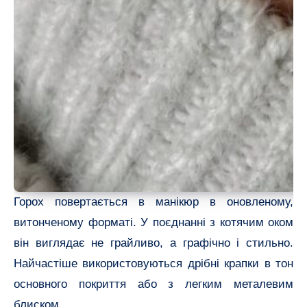
Горох повертається в манікюр в оновленому,
витонченому форматі. У поєднанні з котячим оком
він виглядає не грайливо, а графічно і стильно.
Найчастіше використовуються дрібні крапки в тон
основного покриття або з легким металевим
блиском.