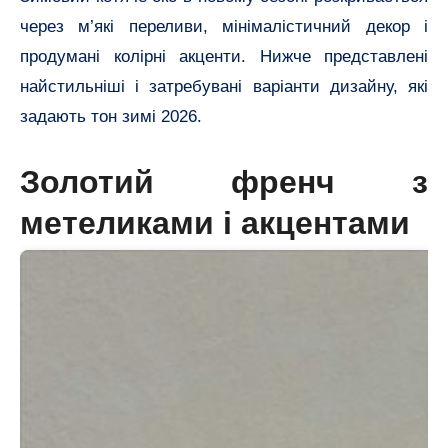
через м’які переливи, мінімалістичний декор і
продумані колірні акценти. Нижче представлені
найстильніші і затребувані варіанти дизайну, які
задають тон зимі 2026.
Золотий френч з
метеликами і акцентами