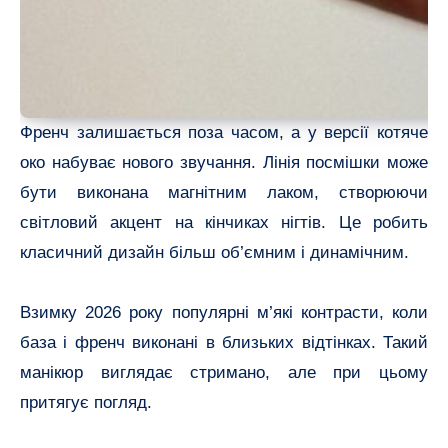
Френч залишається поза часом, а у версії котяче
око набуває нового звучання. Лінія посмішки може
бути виконана магнітним лаком, створюючи
світловий акцент на кінчиках нігтів. Це робить
класичний дизайн більш об’ємним і динамічним.
Взимку 2026 року популярні м’які контрасти, коли
база і френч виконані в близьких відтінках. Такий
манікюр виглядає стримано, але при цьому
притягує погляд.