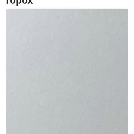
горох