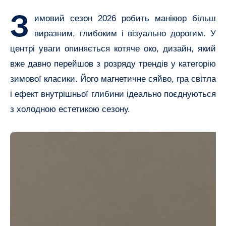
З
имовий сезон 2026 робить манікюр більш
виразним, глибоким і візуально дорогим. У
центрі уваги опиняється котяче око, дизайн, який
вже давно перейшов з розряду трендів у категорію
зимової класики. Його магнетичне сяйво, гра світла
і ефект внутрішньої глибини ідеально поєднуються
з холодною естетикою сезону.