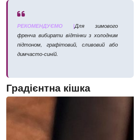
РЕКОМЕНДУЄМО |
Для зимового
френча вибирати відтінки з холодним
підтоном, графітовий, сливовий або
димчасто-синій.
Градієнтна кішка