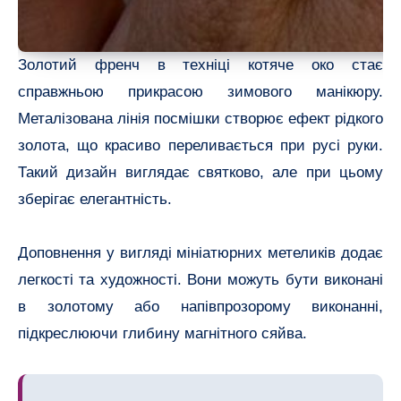
Золотий френч в техніці котяче око стає
справжньою прикрасою зимового манікюру.
Металізована лінія посмішки створює ефект рідкого
золота, що красиво переливається при русі руки.
Такий дизайн виглядає святково, але при цьому
зберігає елегантність.
Доповнення у вигляді мініатюрних метеликів додає
легкості та художності. Вони можуть бути виконані
в золотому або напівпрозорому виконанні,
підкреслюючи глибину магнітного сяйва.