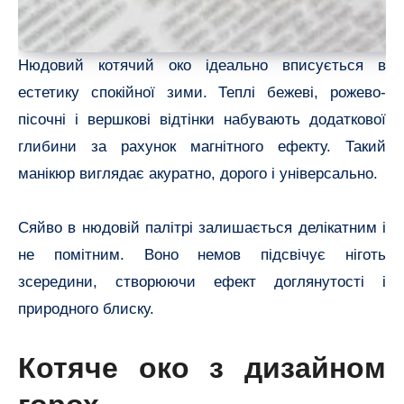
Нюдовий котячий око ідеально вписується в
естетику спокійної зими. Теплі бежеві, рожево-
пісочні і вершкові відтінки набувають додаткової
глибини за рахунок магнітного ефекту. Такий
манікюр виглядає акуратно, дорого і універсально.
Сяйво в нюдовій палітрі залишається делікатним і
не помітним. Воно немов підсвічує ніготь
зсередини, створюючи ефект доглянутості і
природного блиску.
Котяче око з дизайном