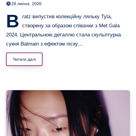
28 липня, 2026
B
ratz випустив колекційну ляльку Tyla,
створену за образом співачки з Met Gala
2024. Центральною деталлю стала скульптурна
сукня Balmain з ефектом піску…
Читати далі