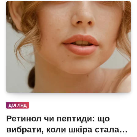
ДОГЛЯД
Ретинол чи пептиди: що
вибрати, коли шкіра стала