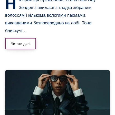
Н
Зендея з’явилася з гладко зібраним
волоссям і кількома вологими пасмами,
викладеними безпосередньо на лобі. Тонкі
блискучі…
Читати далі