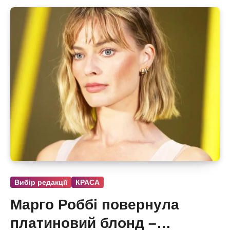
Вибір редакції
КРАСА
Марго Роббі повернула
платиновий блонд –