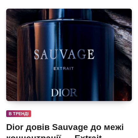
В ТРЕНДІ
Dior довів Sauvage до межі