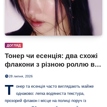
ДОГЛЯД
Тонер чи есенція: два схожі
флакони з різною роллю в
догляді
28 липня, 2026
Т
онер та есенція часто виглядають майже
однаково: легка водяниста текстура,
прозорий флакон і місце на полиці поруч із