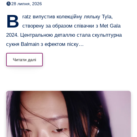
28 липня, 2026
B
ratz випустив колекційну ляльку Tyla,
створену за образом співачки з Met Gala
2024. Центральною деталлю стала скульптурна
сукня Balmain з ефектом піску…
Читати далі