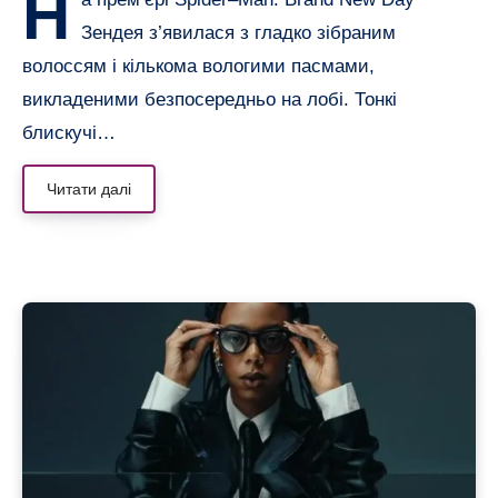
Н
Зендея з’явилася з гладко зібраним
волоссям і кількома вологими пасмами,
викладеними безпосередньо на лобі. Тонкі
блискучі…
Читати далі