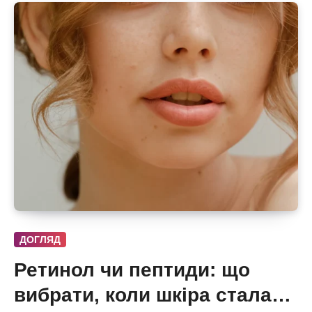
ДОГЛЯД
Ретинол чи пептиди: що
вибрати, коли шкіра стала