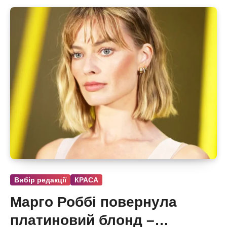
Вибір редакції
КРАСА
Марго Роббі повернула
платиновий блонд –