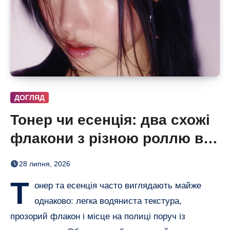
ДОГЛЯД
Тонер чи есенція: два схожі
флакони з різною роллю в
догляді
28 липня, 2026
Т
онер та есенція часто виглядають майже
однаково: легка водяниста текстура,
прозорий флакон і місце на полиці поруч із