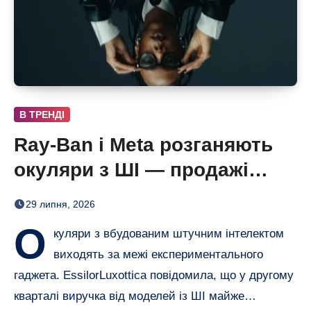
В ТРЕНДІ
Ray-Ban і Meta розганяють
окуляри з ШІ — продажі
майже подвоїлися
29 липня, 2026
О
куляри з вбудованим штучним інтелектом
виходять за межі експериментального
гаджета. EssilorLuxottica повідомила, що у другому
кварталі виручка від моделей із ШІ майже…