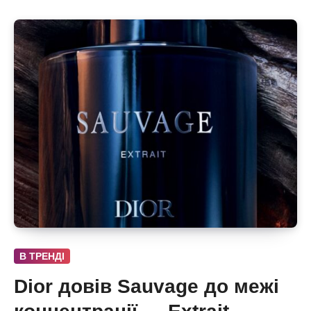
В ТРЕНДІ
Dior довів Sauvage до межі